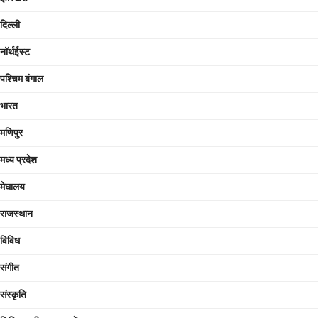
दिल्ली
नॉर्थईस्ट
पश्चिम बंगाल
भारत
मणिपुर
मध्य प्रदेश
मेघालय
राजस्थान
विविध
संगीत
संस्कृति