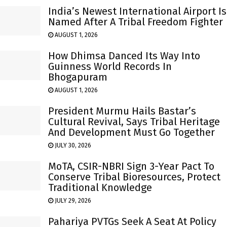
India’s Newest International Airport Is
Named After A Tribal Freedom Fighter
AUGUST 1, 2026
How Dhimsa Danced Its Way Into
Guinness World Records In
Bhogapuram
AUGUST 1, 2026
President Murmu Hails Bastar’s
Cultural Revival, Says Tribal Heritage
And Development Must Go Together
JULY 30, 2026
MoTA, CSIR-NBRI Sign 3-Year Pact To
Conserve Tribal Bioresources, Protect
Traditional Knowledge
JULY 29, 2026
Pahariya PVTGs Seek A Seat At Policy