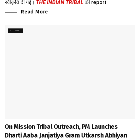
स्वीकृति दी गई।
THE INDIAN TRIBAL
की report
Read More
ADIVASI
On Mission Tribal Outreach, PM Launches
Dharti Aaba Janjatiya Gram Utkarsh Abhiyan