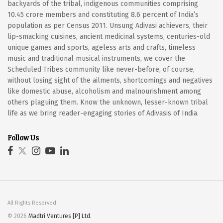
backyards of the tribal, indigenous communities comprising
10.45 crore members and constituting 8.6 percent of India’s
population as per Census 2011. Unsung Adivasi achievers, their
lip-smacking cuisines, ancient medicinal systems, centuries-old
unique games and sports, ageless arts and crafts, timeless
music and traditional musical instruments, we cover the
Scheduled Tribes community like never-before, of course,
without losing sight of the ailments, shortcomings and negatives
like domestic abuse, alcoholism and malnourishment among
others plaguing them. Know the unknown, lesser-known tribal
life as we bring reader-engaging stories of Adivasis of India.
Follow Us
All Rights Reserved
© 2026
Madtri Ventures [P] Ltd.