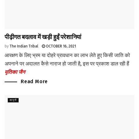
पीढ़ीगत बदलाव में खड़ी हुईं परेशानियां
by
The Indian Tribal
OCTOBER 16, 2021
आरक्षण के लिए भ्रम या दोहरे प्रावधान का लाभ लेते हुए किसी जाति को
अपनाने पर अदालत कैसे नाराज हो जाती है, इस पर प्रकाश डाल रही हैं
मृतिका जैन
Read More
कानूनी