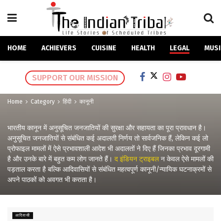
HOME
ACHIEVERS
CUISINE
HEALTH
LEGAL
MUSI
SUPPORT OUR MISSION
Home
Category
हिंदी
कानूनी
भारतीय कानून में अनुसूचित जनजातियों की सुरक्षा और सहायता का पूरा प्रावधान है।
अनुसूचित जनजातियों से संबंधित कई अदालती निर्णय तो सार्वजनिक हैं, लेकिन कई लो
प्रोफाइल मामलों में ऐसे प्रभावशाली आदेश भी अदालतों ने दिए हैं जिनका प्रभाव दूरगामी
है और उनके बारे में बहुत कम लोग जानते हैं।
द इंडियन ट्राइबल
न केवल ऐसे मामलों की
पड़ताल करता है बल्कि आदिवासियों से संबंधित महत्वपूर्ण कानूनी/न्यायिक घटनाक्रमों से
अपने पाठकों को अवगत भी कराता है।
आदिवासी