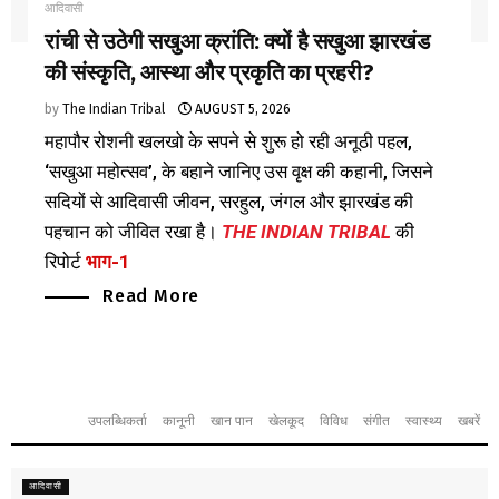
आदिवासी
रांची से उठेगी सखुआ क्रांति: क्यों है सखुआ झारखंड
की संस्कृति, आस्था और प्रकृति का प्रहरी?
by
The Indian Tribal
AUGUST 5, 2026
महापौर रोशनी खलखो के सपने से शुरू हो रही अनूठी पहल,
‘सखुआ महोत्सव’, के बहाने जानिए उस वृक्ष की कहानी, जिसने
सदियों से आदिवासी जीवन, सरहुल, जंगल और झारखंड की
पहचान को जीवित रखा है।
THE INDIAN TRIBAL
की
रिपोर्ट
भाग-1
Read More
उपलब्धिकर्ता
कानूनी
खान पान
खेलकूद
विविध
संगीत
स्वास्थ्य
खबरें
आदिवासी