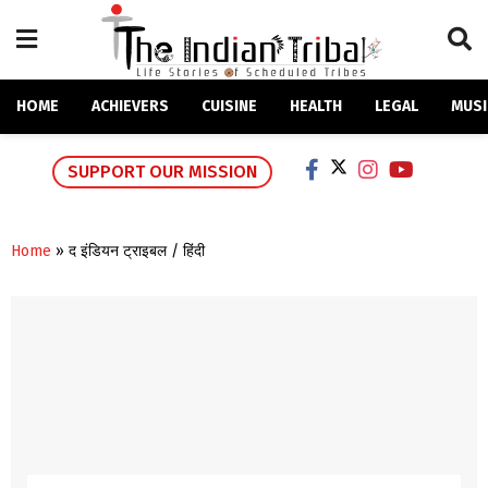
HOME
ACHIEVERS
CUISINE
HEALTH
LEGAL
MUSI
SUPPORT OUR MISSION
Home
»
द इंडियन ट्राइबल / हिंदी