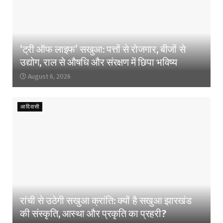
‘ट्री ऑफ लाइफ’ सखुआ: पत्तों से रोजगार, बीजों से
उद्योग, राल से औषधि और संरक्षण में छिपा भविष्य
August 6, 2026
आदिवासी
रांची से उठेगी सखुआ क्रांति: क्यों है सखुआ झारखंड
की संस्कृति, आस्था और प्रकृति का प्रहरी?