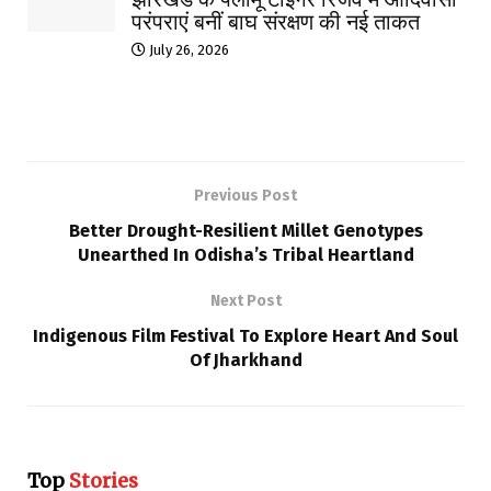
परंपराएं बनीं बाघ संरक्षण की नई ताकत
July 26, 2026
Previous Post
Better Drought-Resilient Millet Genotypes
Unearthed In Odisha’s Tribal Heartland
Next Post
Indigenous Film Festival To Explore Heart And Soul
Of Jharkhand
Top
Stories