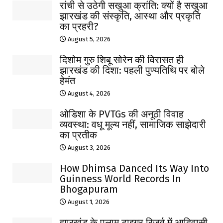
रांची से उठेगी सखुआ क्रांति: क्यों है सखुआ
झारखंड की संस्कृति, आस्था और प्रकृति
का प्रहरी?
August 5, 2026
दिशोम गुरु शिबू सोरेन की विरासत ही
झारखंड की दिशा: पहली पुण्यतिथि पर बोले
हेमंत
August 4, 2026
ओडिशा के PVTGs की अनूठी विवाह
व्यवस्था: वधू मूल्य नहीं, सामाजिक साझेदारी
का प्रतीक
August 3, 2026
How Dhimsa Danced Its Way Into
Guinness World Records In
Bhogapuram
August 1, 2026
झारखंड के पलामू टाइगर रिजर्व में आदिवासी