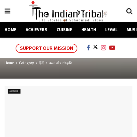
HOME
ACHIEVERS
CUISINE
HEALTH
LEGAL
MUSI
SUPPORT OUR MISSION
Home
Category
हिंदी
कला और संस्कृति
आदिवासी