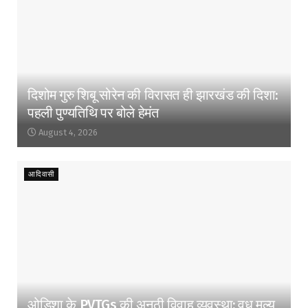
दिशोम गुरु शिबू सोरेन की विरासत ही झारखंड की दिशा:
पहली पुण्यतिथि पर बोले हेमंत
August 4, 2026
आदिवासी
ओडिशा के PVTGs की अनूठी विवाह व्यवस्था: वधू मूल्य