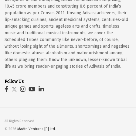
10.45 crore members and constituting 8.6 percent of India’s
population as per Census 2011. Unsung Adivasi achievers, their
lip-smacking cuisines, ancient medicinal systems, centuries-old
unique games and sports, ageless arts and crafts, timeless
music and traditional musical instruments, we cover the
Scheduled Tribes community like never-before, of course,
without losing sight of the ailments, shortcomings and negatives
like domestic abuse, alcoholism and malnourishment among
others plaguing them. Know the unknown, lesser-known tribal
life as we bring reader-engaging stories of Adivasis of India.
Follow Us
All Rights Reserved
© 2026
Madtri Ventures [P] Ltd.