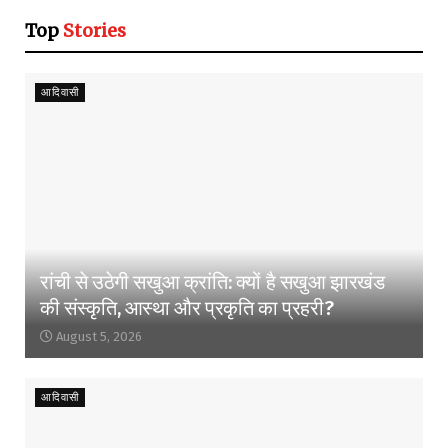
Top
Stories
आदिवासी
रांची से उठेगी सखुआ क्रांति: क्यों है सखुआ झारखंड
की संस्कृति, आस्था और प्रकृति का प्रहरी?
August 5, 2026
आदिवासी