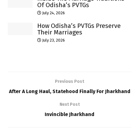
Of Odisha’s PVTGs
July 24, 2026
How Odisha’s PVTGs Preserve
Their Marriages
July 23, 2026
Previous Post
After A Long Haul, Statehood Finally For Jharkhand
Next Post
Invincible Jharkhand