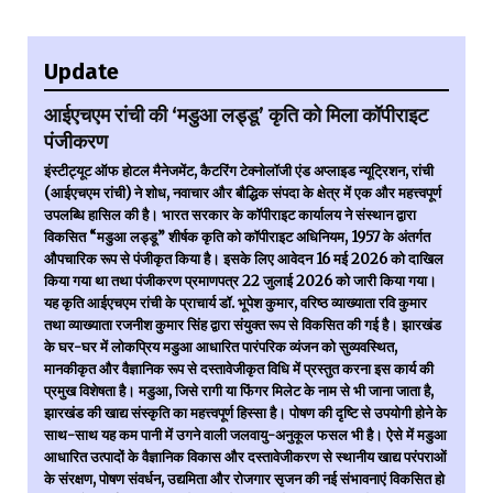
Update
आईएचएम रांची की ‘मडुआ लड्डू’ कृति को मिला कॉपीराइट
पंजीकरण
इंस्टीट्यूट ऑफ होटल मैनेजमेंट, कैटरिंग टेक्नोलॉजी एंड अप्लाइड न्यूट्रिशन, रांची
(आईएचएम रांची) ने शोध, नवाचार और बौद्धिक संपदा के क्षेत्र में एक और महत्त्वपूर्ण
उपलब्धि हासिल की है। भारत सरकार के कॉपीराइट कार्यालय ने संस्थान द्वारा
विकसित “मडुआ लड्डू” शीर्षक कृति को कॉपीराइट अधिनियम, 1957 के अंतर्गत
औपचारिक रूप से पंजीकृत किया है। इसके लिए आवेदन 16 मई 2026 को दाखिल
किया गया था तथा पंजीकरण प्रमाणपत्र 22 जुलाई 2026 को जारी किया गया।
यह कृति आईएचएम रांची के प्राचार्य डॉ. भूपेश कुमार, वरिष्ठ व्याख्याता रवि कुमार
तथा व्याख्याता रजनीश कुमार सिंह द्वारा संयुक्त रूप से विकसित की गई है। झारखंड
के घर-घर में लोकप्रिय मडुआ आधारित पारंपरिक व्यंजन को सुव्यवस्थित,
मानकीकृत और वैज्ञानिक रूप से दस्तावेजीकृत विधि में प्रस्तुत करना इस कार्य की
प्रमुख विशेषता है। मडुआ, जिसे रागी या फिंगर मिलेट के नाम से भी जाना जाता है,
झारखंड की खाद्य संस्कृति का महत्त्वपूर्ण हिस्सा है। पोषण की दृष्टि से उपयोगी होने के
साथ-साथ यह कम पानी में उगने वाली जलवायु-अनुकूल फसल भी है। ऐसे में मडुआ
आधारित उत्पादों के वैज्ञानिक विकास और दस्तावेजीकरण से स्थानीय खाद्य परंपराओं
के संरक्षण, पोषण संवर्धन, उद्यमिता और रोजगार सृजन की नई संभावनाएं विकसित हो