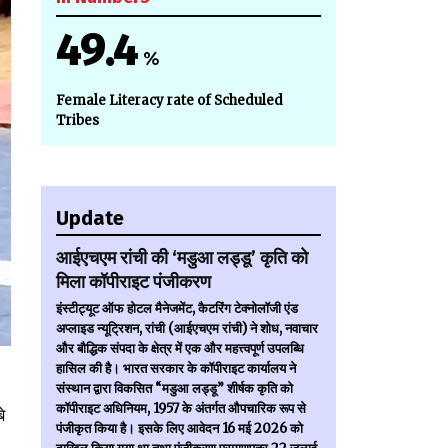
49.4
%
Female Literacy rate of Scheduled
Tribes
Update
आईएचएम रांची की ‘मडुआ लड्डू’ कृति को
मिला कॉपीराइट पंजीकरण
इंस्टीट्यूट ऑफ होटल मैनेजमेंट, कैटरिंग टेक्नोलॉजी एंड
अप्लाइड न्यूट्रिशन, रांची (आईएचएम रांची) ने शोध, नवाचार
और बौद्धिक संपदा के क्षेत्र में एक और महत्त्वपूर्ण उपलब्धि
हासिल की है। भारत सरकार के कॉपीराइट कार्यालय ने
संस्थान द्वारा विकसित “मडुआ लड्डू” शीर्षक कृति को
कॉपीराइट अधिनियम, 1957 के अंतर्गत औपचारिक रूप से
े
पंजीकृत किया है। इसके लिए आवेदन 16 मई 2026 को