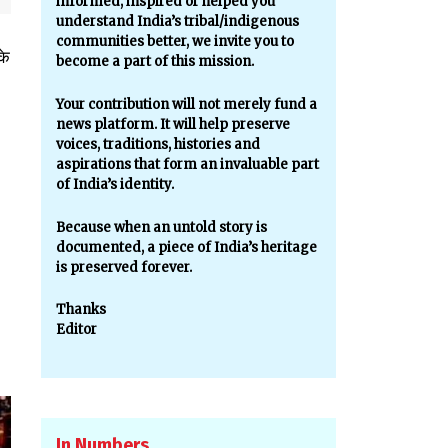
informed, inspired or helped you
understand India’s tribal/indigenous
communities better, we invite you to
के
become a part of this mission.
Your contribution will not merely fund a
news platform. It will help preserve
voices, traditions, histories and
aspirations that form an invaluable part
of India’s identity.
Because when an untold story is
documented, a piece of India’s heritage
is preserved forever.
Thanks
Editor
In Numbers