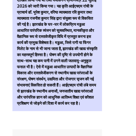
दाखिल किया गया था तथा पंजीकरण प्रमाणपत्र 22 जुलाई
2026 को जारी किया गया। यह कृति आईएचएम रांची के
प्राचार्य डॉ. भूपेश कुमार, वरिष्ठ व्याख्याता रवि कुमार तथा
व्याख्याता रजनीश कुमार सिंह द्वारा संयुक्त रूप से विकसित
की गई है। झारखंड के घर-घर में लोकप्रिय मडुआ
आधारित पारंपरिक व्यंजन को सुव्यवस्थित, मानकीकृत और
वैज्ञानिक रूप से दस्तावेजीकृत विधि में प्रस्तुत करना इस
कार्य की प्रमुख विशेषता है। मडुआ, जिसे रागी या फिंगर
मिलेट के नाम से भी जाना जाता है, झारखंड की खाद्य संस्कृति
का महत्त्वपूर्ण हिस्सा है। पोषण की दृष्टि से उपयोगी होने के
साथ-साथ यह कम पानी में उगने वाली जलवायु-अनुकूल
फसल भी है। ऐसे में मडुआ आधारित उत्पादों के वैज्ञानिक
विकास और दस्तावेजीकरण से स्थानीय खाद्य परंपराओं के
संरक्षण, पोषण संवर्धन, उद्यमिता और रोजगार सृजन की नई
संभावनाएं विकसित हो सकती हैं। आईएचएम रांची लंबे समय
से झारखंड के स्थानीय अनाजों, जनजातीय खाद्य परंपराओं
और पारंपरिक ज्ञान को आधुनिक आतिथ्य शिक्षा एवं कौशल
प्रशिक्षण से जोड़ने की दिशा में कार्य कर रहा है।