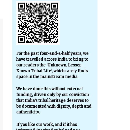
For the past four-and-a-half years, we
have travelled across India to bring to
our readers the ‘Unknown, Lesser-
Known Tribal Life’, which rarely finds
space in the mainstream media.
We have done this without external
funding, driven only by our conviction
that India’s tribal heritage deserves to
be documented with dignity, depth and
authenticity.
If you like our work, and if it has