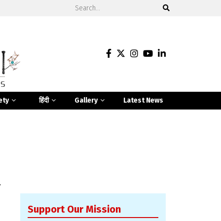
ety
हिंदी
Gallery
Latest News
Support Our Mission