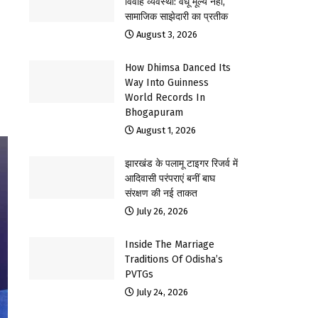
विवाह व्यवस्था: वधू मूल्य नहीं,
सामाजिक साझेदारी का प्रतीक
August 3, 2026
How Dhimsa Danced Its
Way Into Guinness
World Records In
Bhogapuram
August 1, 2026
झारखंड के पलामू टाइगर रिजर्व में
आदिवासी परंपराएं बनीं बाघ
संरक्षण की नई ताकत
July 26, 2026
Inside The Marriage
Traditions Of Odisha’s
PVTGs
July 24, 2026