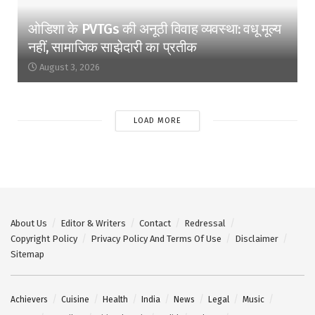
ओडिशा के PVTGs की अनूठी विवाह व्यवस्था: वधू मूल्य
नहीं, सामाजिक साझेदारी का प्रतीक
August 3, 2026
LOAD MORE
About Us
Editor & Writers
Contact
Redressal
Copyright Policy
Privacy Policy And Terms Of Use
Disclaimer
Sitemap
Achievers
Cuisine
Health
India
News
Legal
Music