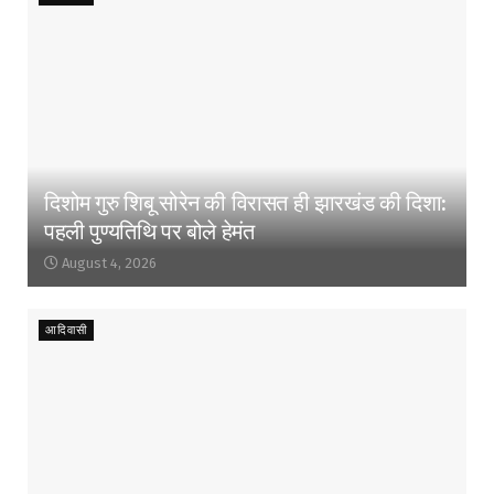
दिशोम गुरु शिबू सोरेन की विरासत ही झारखंड की दिशा:
पहली पुण्यतिथि पर बोले हेमंत
August 4, 2026
आदिवासी