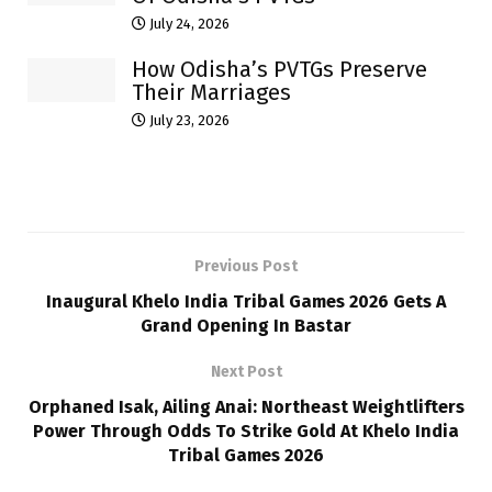
July 24, 2026
How Odisha’s PVTGs Preserve
Their Marriages
July 23, 2026
Previous Post
Inaugural Khelo India Tribal Games 2026 Gets A
Grand Opening In Bastar
Next Post
Orphaned Isak, Ailing Anai: Northeast Weightlifters
Power Through Odds To Strike Gold At Khelo India
Tribal Games 2026