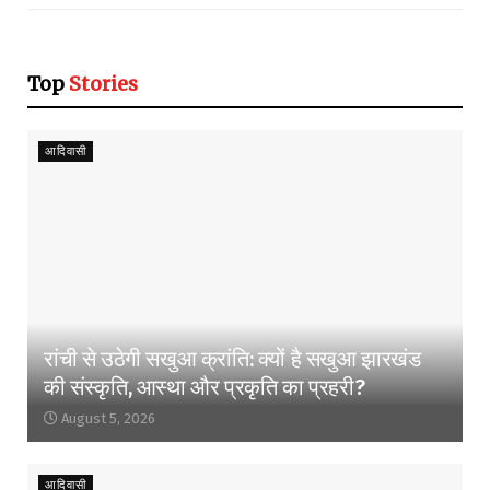
Top
Stories
आदिवासी
रांची से उठेगी सखुआ क्रांति: क्यों है सखुआ झारखंड
की संस्कृति, आस्था और प्रकृति का प्रहरी?
August 5, 2026
आदिवासी