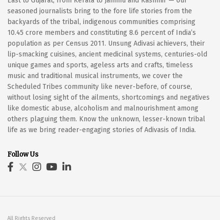
East to Gujarat, from Kerala to Jammu and Kashmir — our
seasoned journalists bring to the fore life stories from the
backyards of the tribal, indigenous communities comprising
10.45 crore members and constituting 8.6 percent of India’s
population as per Census 2011. Unsung Adivasi achievers, their
lip-smacking cuisines, ancient medicinal systems, centuries-old
unique games and sports, ageless arts and crafts, timeless
music and traditional musical instruments, we cover the
Scheduled Tribes community like never-before, of course,
without losing sight of the ailments, shortcomings and negatives
like domestic abuse, alcoholism and malnourishment among
others plaguing them. Know the unknown, lesser-known tribal
life as we bring reader-engaging stories of Adivasis of India.
Follow Us
All Rights Reserved