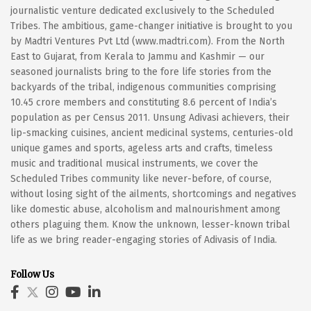
journalistic venture dedicated exclusively to the Scheduled
Tribes. The ambitious, game-changer initiative is brought to you
by Madtri Ventures Pvt Ltd (www.madtri.com). From the North
East to Gujarat, from Kerala to Jammu and Kashmir — our
seasoned journalists bring to the fore life stories from the
backyards of the tribal, indigenous communities comprising
10.45 crore members and constituting 8.6 percent of India’s
population as per Census 2011. Unsung Adivasi achievers, their
lip-smacking cuisines, ancient medicinal systems, centuries-old
unique games and sports, ageless arts and crafts, timeless
music and traditional musical instruments, we cover the
Scheduled Tribes community like never-before, of course,
without losing sight of the ailments, shortcomings and negatives
like domestic abuse, alcoholism and malnourishment among
others plaguing them. Know the unknown, lesser-known tribal
life as we bring reader-engaging stories of Adivasis of India.
Follow Us