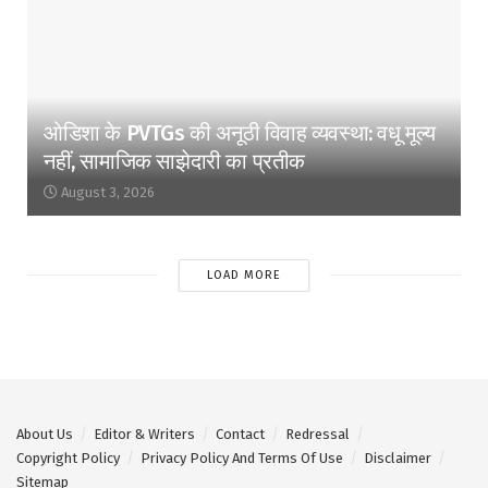
ओडिशा के PVTGs की अनूठी विवाह व्यवस्था: वधू मूल्य
नहीं, सामाजिक साझेदारी का प्रतीक
August 3, 2026
LOAD MORE
About Us
Editor & Writers
Contact
Redressal
Copyright Policy
Privacy Policy And Terms Of Use
Disclaimer
Sitemap