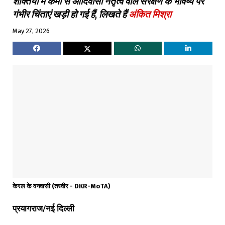
शक्तियों में कमी से आदिवासी नेतृत्व वाले संरक्षण के भविष्य पर
गंभीर चिंताएं खड़ी हो गई हैं, लिखते हैं
अंकित मिश्रा
May 27, 2026
केरल के वनवासी (तस्वीर - DKR-MoTA)
प्रयागराज/नई दिल्ली