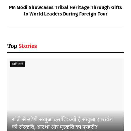
PM Modi Showcases Tribal Heritage Through Gifts
to World Leaders During Foreign Tour
Top
Stories
आदिवासी
रांची से उठेगी सखुआ क्रांति: क्यों है सखुआ झारखंड
की संस्कृति, आस्था और प्रकृति का प्रहरी?