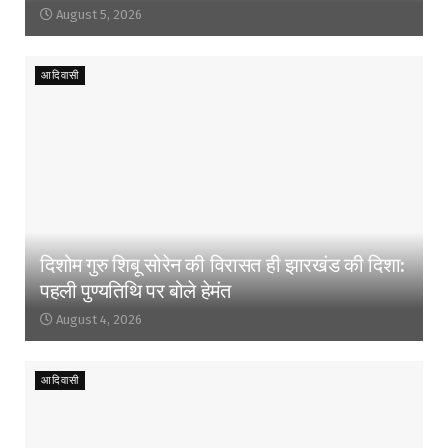
August 5, 2026
आदिवासी
दिशोम गुरु शिबू सोरेन की विरासत ही झारखंड की दिशा:
पहली पुण्यतिथि पर बोले हेमंत
August 4, 2026
आदिवासी