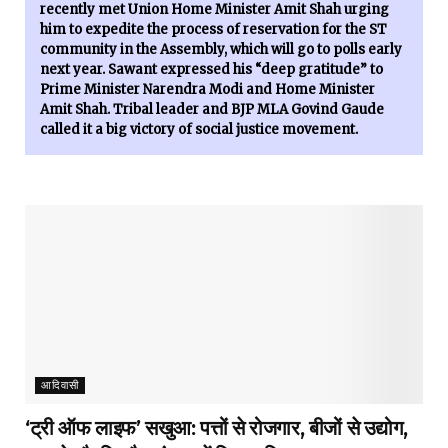
recently met Union Home Minister Amit Shah urging
him to expedite the process of reservation for the ST
community in the Assembly, which will go to polls early
next year. Sawant expressed his “deep gratitude” to
Prime Minister Narendra Modi and Home Minister
Amit Shah. Tribal leader and BJP MLA Govind Gaude
called it a big victory of social justice movement.
आदिवासी
‘ट्री ऑफ लाइफ’ सखुआ: पत्तों से रोजगार, बीजों से उद्योग,