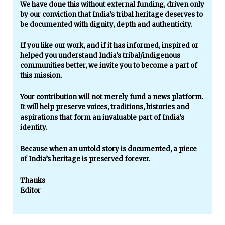
We have done this without external funding, driven only
by our conviction that India’s tribal heritage deserves to
be documented with dignity, depth and authenticity.
If you like our work, and if it has informed, inspired or
helped you understand India’s tribal/indigenous
communities better, we invite you to become a part of
this mission.
Your contribution will not merely fund a news platform.
It will help preserve voices, traditions, histories and
aspirations that form an invaluable part of India’s
identity.
Because when an untold story is documented, a piece
of India’s heritage is preserved forever.
Thanks
Editor