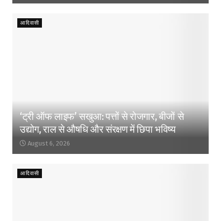
आदिवासी
‘ट्री ऑफ लाइफ’ सखुआ: पत्तों से रोजगार, बीजों से
उद्योग, राल से औषधि और संरक्षण में छिपा भविष्य
August 6, 2026
आदिवासी