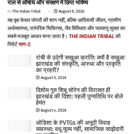
राल से औषधि और संरक्षण में छिपा भविष्य
by
The Indian Tribal
August 6, 2026
यह वृक्ष केवल जंगलों की शान नहीं, बल्कि आदिवासी जीवन, ग्रामीण
अर्थव्यवस्था, पारंपरिक चिकित्सा, जैव विविधता और जलवायु सुरक्षा का
सबसे मजबूत आधार माना जाता है।
THE INDIAN TRIBAL
की
रिपोर्ट
भाग-2
रांची से उठेगी सखुआ क्रांति: क्यों है सखुआ
झारखंड की संस्कृति, आस्था और प्रकृति
का प्रहरी?
August 5, 2026
दिशोम गुरु शिबू सोरेन की विरासत ही
झारखंड की दिशा: पहली पुण्यतिथि पर बोले
हेमंत
August 4, 2026
ओडिशा के PVTGs की अनूठी विवाह
व्यवस्था: वधू मूल्य नहीं, सामाजिक साझेदारी