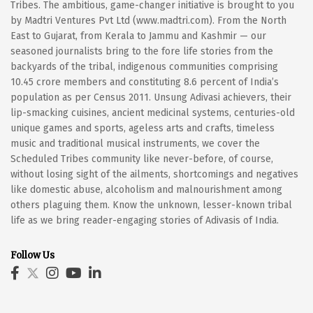
Tribes. The ambitious, game-changer initiative is brought to you
by Madtri Ventures Pvt Ltd (www.madtri.com). From the North
East to Gujarat, from Kerala to Jammu and Kashmir — our
seasoned journalists bring to the fore life stories from the
backyards of the tribal, indigenous communities comprising
10.45 crore members and constituting 8.6 percent of India’s
population as per Census 2011. Unsung Adivasi achievers, their
lip-smacking cuisines, ancient medicinal systems, centuries-old
unique games and sports, ageless arts and crafts, timeless
music and traditional musical instruments, we cover the
Scheduled Tribes community like never-before, of course,
without losing sight of the ailments, shortcomings and negatives
like domestic abuse, alcoholism and malnourishment among
others plaguing them. Know the unknown, lesser-known tribal
life as we bring reader-engaging stories of Adivasis of India.
Follow Us