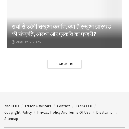
रांची से उठेगी सखुआ क्रांति: क्यों है सखुआ झारखंड
की संस्कृति, आस्था और प्रकृति का प्रहरी?
August 5, 2026
LOAD MORE
About Us
Editor & Writers
Contact
Redressal
Copyright Policy
Privacy Policy And Terms Of Use
Disclaimer
Sitemap