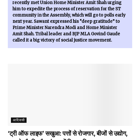
recently met Union Home Minister Amit Shah urging
him to expedite the process of reservation for the ST
community in the Assembly, which will go to polls early
next year. Sawant expressed his “deep gratitude” to
Prime Minister Narendra Modi and Home Minister
Amit Shah. Tribal leader and BJP MLA Govind Gaude
called it a big victory of social justice movement.
आदिवासी
‘ट्री ऑफ लाइफ’ सखुआ: पत्तों से रोजगार, बीजों से उद्योग,