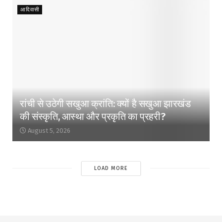
आदिवासी
रांची से उठेगी सखुआ क्रांति: क्यों है सखुआ झारखंड
की संस्कृति, आस्था और प्रकृति का प्रहरी?
August 5, 2026
LOAD MORE