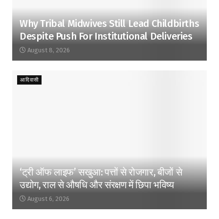
Why Tribal Midwives Still Lead Childbirths
Despite Push For Institutional Deliveries
August 8, 2026
आदिवासी
‘ट्री ऑफ लाइफ’ सखुआ: पत्तों से रोजगार, बीजों से
उद्योग, राल से औषधि और संरक्षण में छिपा भविष्य
August 6, 2026