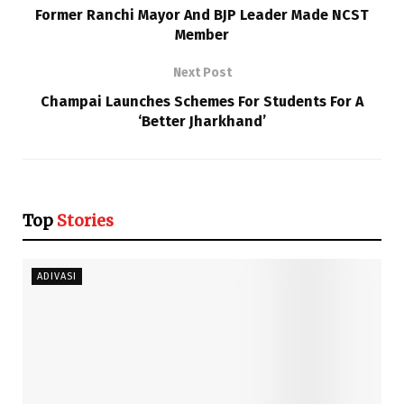
Former Ranchi Mayor And BJP Leader Made NCST
Member
Next Post
Champai Launches Schemes For Students For A
‘Better Jharkhand’
Top
Stories
ADIVASI