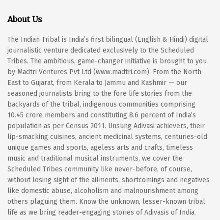
About Us
The Indian Tribal is India’s first bilingual (English & Hindi) digital
journalistic venture dedicated exclusively to the Scheduled
Tribes. The ambitious, game-changer initiative is brought to you
by Madtri Ventures Pvt Ltd (www.madtri.com). From the North
East to Gujarat, from Kerala to Jammu and Kashmir — our
seasoned journalists bring to the fore life stories from the
backyards of the tribal, indigenous communities comprising
10.45 crore members and constituting 8.6 percent of India’s
population as per Census 2011. Unsung Adivasi achievers, their
lip-smacking cuisines, ancient medicinal systems, centuries-old
unique games and sports, ageless arts and crafts, timeless
music and traditional musical instruments, we cover the
Scheduled Tribes community like never-before, of course,
without losing sight of the ailments, shortcomings and negatives
like domestic abuse, alcoholism and malnourishment among
others plaguing them. Know the unknown, lesser-known tribal
life as we bring reader-engaging stories of Adivasis of India.