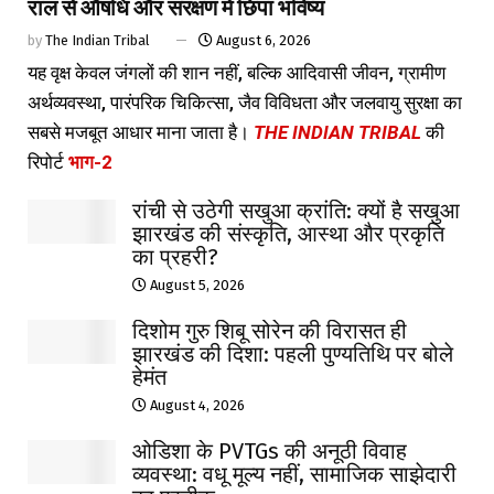
राल से औषधि और संरक्षण में छिपा भविष्य
by
The Indian Tribal
August 6, 2026
यह वृक्ष केवल जंगलों की शान नहीं, बल्कि आदिवासी जीवन, ग्रामीण
अर्थव्यवस्था, पारंपरिक चिकित्सा, जैव विविधता और जलवायु सुरक्षा का
सबसे मजबूत आधार माना जाता है।
THE INDIAN TRIBAL
की
रिपोर्ट
भाग-2
रांची से उठेगी सखुआ क्रांति: क्यों है सखुआ
झारखंड की संस्कृति, आस्था और प्रकृति
का प्रहरी?
August 5, 2026
दिशोम गुरु शिबू सोरेन की विरासत ही
झारखंड की दिशा: पहली पुण्यतिथि पर बोले
हेमंत
August 4, 2026
ओडिशा के PVTGs की अनूठी विवाह
व्यवस्था: वधू मूल्य नहीं, सामाजिक साझेदारी