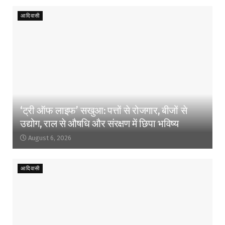
आदिवासी
‘ट्री ऑफ लाइफ’ सखुआ: पत्तों से रोजगार, बीजों से
उद्योग, राल से औषधि और संरक्षण में छिपा भविष्य
August 6, 2026
आदिवासी