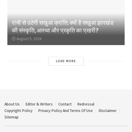
रांची से उठेगी सखुआ क्रांति: क्यों है सखुआ झारखंड
की संस्कृति, आस्था और प्रकृति का प्रहरी?
August 5, 2026
LOAD MORE
About Us
Editor & Writers
Contact
Redressal
Copyright Policy
Privacy Policy And Terms Of Use
Disclaimer
Sitemap