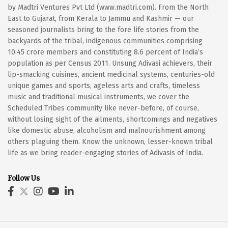
by Madtri Ventures Pvt Ltd (www.madtri.com). From the North
East to Gujarat, from Kerala to Jammu and Kashmir — our
seasoned journalists bring to the fore life stories from the
backyards of the tribal, indigenous communities comprising
10.45 crore members and constituting 8.6 percent of India’s
population as per Census 2011. Unsung Adivasi achievers, their
lip-smacking cuisines, ancient medicinal systems, centuries-old
unique games and sports, ageless arts and crafts, timeless
music and traditional musical instruments, we cover the
Scheduled Tribes community like never-before, of course,
without losing sight of the ailments, shortcomings and negatives
like domestic abuse, alcoholism and malnourishment among
others plaguing them. Know the unknown, lesser-known tribal
life as we bring reader-engaging stories of Adivasis of India.
Follow Us