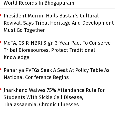
World Records In Bhogapuram
President Murmu Hails Bastar’s Cultural
Revival, Says Tribal Heritage And Development
Must Go Together
MoTA, CSIR-NBRI Sign 3-Year Pact To Conserve
Tribal Bioresources, Protect Traditional
Knowledge
Pahariya PVTGs Seek A Seat At Policy Table As
National Conference Begins
Jharkhand Waives 75% Attendance Rule For
Students With Sickle Cell Disease,
Thalassaemia, Chronic Illnesses