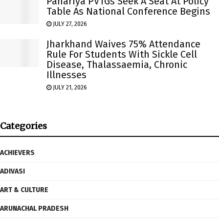
Pahariya PVTGs Seek A Seat At Policy
Table As National Conference Begins
JULY 27, 2026
Jharkhand Waives 75% Attendance
Rule For Students With Sickle Cell
Disease, Thalassaemia, Chronic
Illnesses
JULY 21, 2026
Categories
ACHIEVERS
ADIVASI
ART & CULTURE
ARUNACHAL PRADESH