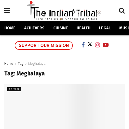
HOME
ACHIEVERS
CUISINE
HEALTH
LEGAL
MUSI
SUPPORT OUR MISSION
Home
Tag
Meghalaya
Tag:
Meghalaya
ADIVASI