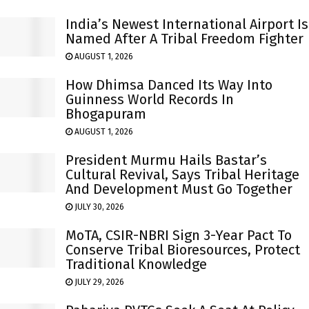
India’s Newest International Airport Is
Named After A Tribal Freedom Fighter
AUGUST 1, 2026
How Dhimsa Danced Its Way Into
Guinness World Records In
Bhogapuram
AUGUST 1, 2026
President Murmu Hails Bastar’s
Cultural Revival, Says Tribal Heritage
And Development Must Go Together
JULY 30, 2026
MoTA, CSIR-NBRI Sign 3-Year Pact To
Conserve Tribal Bioresources, Protect
Traditional Knowledge
JULY 29, 2026