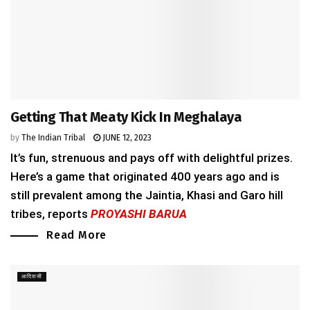
Getting That Meaty Kick In Meghalaya
by
The Indian Tribal
JUNE 12, 2023
It’s fun, strenuous and pays off with delightful prizes.
Here’s a game that originated 400 years ago and is
still prevalent among the Jaintia, Khasi and Garo hill
tribes, reports
PROYASHI BARUA
Read More
आदिवासी