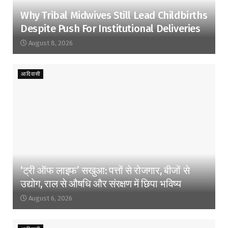
Why Tribal Midwives Still Lead Childbirths
Despite Push For Institutional Deliveries
August 8, 2026
आदिवासी
‘ट्री ऑफ लाइफ’ सखुआ: पत्तों से रोजगार, बीजों से
उद्योग, राल से औषधि और संरक्षण में छिपा भविष्य
August 6, 2026