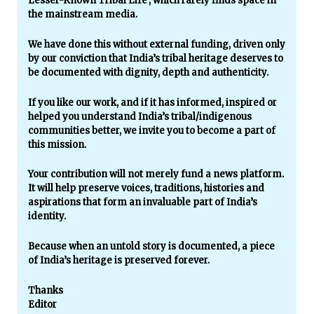
Lesser-Known Tribal Life’, which rarely finds space in
the mainstream media.
We have done this without external funding, driven only
by our conviction that India’s tribal heritage deserves to
be documented with dignity, depth and authenticity.
If you like our work, and if it has informed, inspired or
helped you understand India’s tribal/indigenous
communities better, we invite you to become a part of
this mission.
Your contribution will not merely fund a news platform.
It will help preserve voices, traditions, histories and
aspirations that form an invaluable part of India’s
identity.
Because when an untold story is documented, a piece
of India’s heritage is preserved forever.
Thanks
Editor