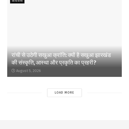
आदिवासी
रांची से उठेगी सखुआ क्रांति: क्यों है सखुआ झारखंड
की संस्कृति, आस्था और प्रकृति का प्रहरी?
August 5, 2026
LOAD MORE