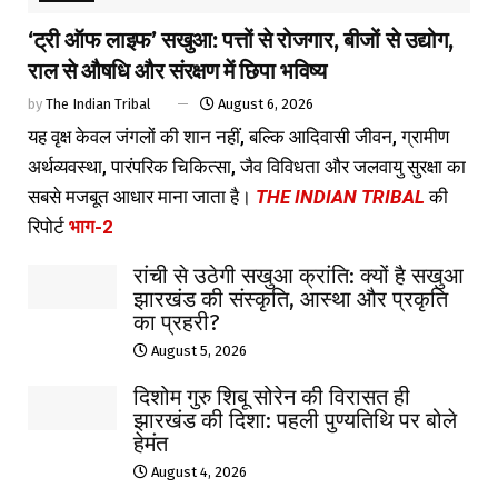
‘ट्री ऑफ लाइफ’ सखुआ: पत्तों से रोजगार, बीजों से उद्योग,
राल से औषधि और संरक्षण में छिपा भविष्य
by
The Indian Tribal
August 6, 2026
यह वृक्ष केवल जंगलों की शान नहीं, बल्कि आदिवासी जीवन, ग्रामीण
अर्थव्यवस्था, पारंपरिक चिकित्सा, जैव विविधता और जलवायु सुरक्षा का
सबसे मजबूत आधार माना जाता है।
THE INDIAN TRIBAL
की
रिपोर्ट
भाग-2
रांची से उठेगी सखुआ क्रांति: क्यों है सखुआ
झारखंड की संस्कृति, आस्था और प्रकृति
का प्रहरी?
August 5, 2026
दिशोम गुरु शिबू सोरेन की विरासत ही
झारखंड की दिशा: पहली पुण्यतिथि पर बोले
हेमंत
August 4, 2026