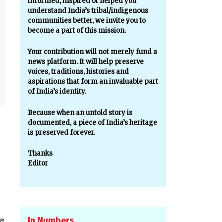
informed, inspired or helped you
understand India’s tribal/indigenous
communities better, we invite you to
become a part of this mission.
Your contribution will not merely fund a
news platform. It will help preserve
voices, traditions, histories and
aspirations that form an invaluable part
of India’s identity.
Because when an untold story is
documented, a piece of India’s heritage
is preserved forever.
Thanks
Editor
In Numbers
 व