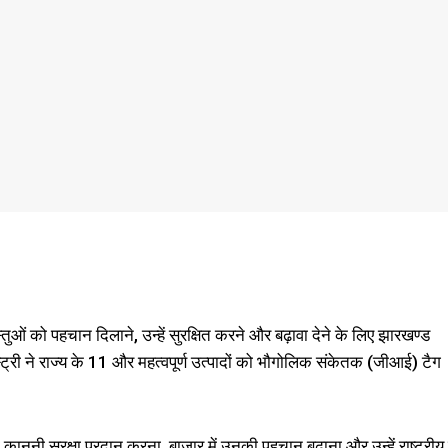
तुओं को पहचान दिलाने, उन्हें सुरक्षित करने और बढ़ावा देने के लिए झारखण्ड
री ने राज्य के 11 और महत्वपूर्ण उत्पादों को भौगोलिक संकेतक (जीआई) टैग
ो कानूनी सुरक्षा प्रदान करना, बाजार में उनकी पहचान बढ़ाना और उन्हें राष्ट्रीय