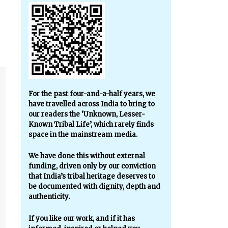
For the past four-and-a-half years, we
have travelled across India to bring to
our readers the ‘Unknown, Lesser-
Known Tribal Life’, which rarely finds
space in the mainstream media.
We have done this without external
funding, driven only by our conviction
that India’s tribal heritage deserves to
be documented with dignity, depth and
authenticity.
If you like our work, and if it has