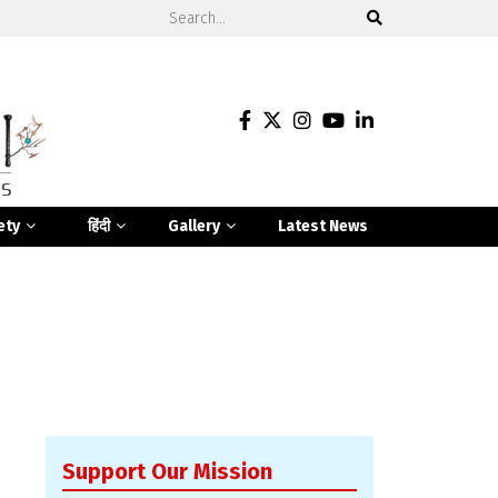
ety
हिंदी
Gallery
Latest News
Support Our Mission