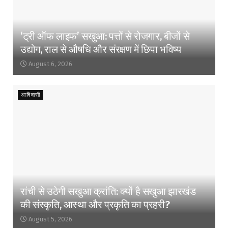
‘ट्री ऑफ लाइफ’ सखुआ: पत्तों से रोजगार, बीजों से
उद्योग, राल से औषधि और संरक्षण में छिपा भविष्य
August 6, 2026
आदिवासी
रांची से उठेगी सखुआ क्रांति: क्यों है सखुआ झारखंड
की संस्कृति, आस्था और प्रकृति का प्रहरी?
August 5, 2026