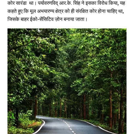
कोर सारंडा था। पर्यावरणविद् आर.के. सिंह ने इसका विरोध किया, यह
कहते हुए कि मूल अभयारण्‍य क्षेत्र को ही संरक्षित कोर होना चाहिए था,
जिसके बाहर ईको-सेंसिटिव ज़ोन बनाया जाता।