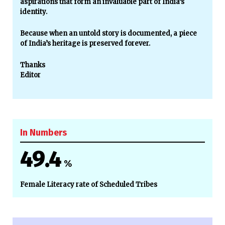
aspirations that form an invaluable part of India’s
identity.
Because when an untold story is documented, a piece
of India’s heritage is preserved forever.
Thanks
Editor
In Numbers
49.4
%
Female Literacy rate of Scheduled Tribes