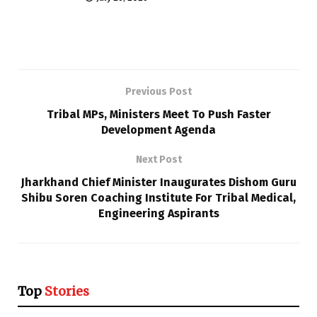
Previous Post
Tribal MPs, Ministers Meet To Push Faster
Development Agenda
Next Post
Jharkhand Chief Minister Inaugurates Dishom Guru
Shibu Soren Coaching Institute For Tribal Medical,
Engineering Aspirants
Top
Stories