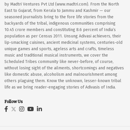
by Madtri Ventures Pvt Ltd (www.madtri.com). From the North
East to Gujarat, from Kerala to Jammu and Kashmir — our
seasoned journalists bring to the fore life stories from the
backyards of the tribal, indigenous communities comprising
10.45 crore members and constituting 8.6 percent of India’s
population as per Census 2011. Unsung Adivasi achievers, their
lip-smacking cuisines, ancient medicinal systems, centuries-old
unique games and sports, ageless arts and crafts, timeless
music and traditional musical instruments, we cover the
Scheduled Tribes community like never-before, of course,
without losing sight of the ailments, shortcomings and negatives
like domestic abuse, alcoholism and malnourishment among
others plaguing them. Know the unknown, lesser-known tribal
life as we bring reader-engaging stories of Adivasis of India.
Follow Us