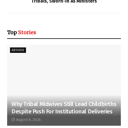
Tribals, Sworn-In As Ministers
Top
Stories
ADIVASI
Why Tribal Midwives Still Lead Childbirths
Despite Push For Institutional Deliveries
August 8, 2026