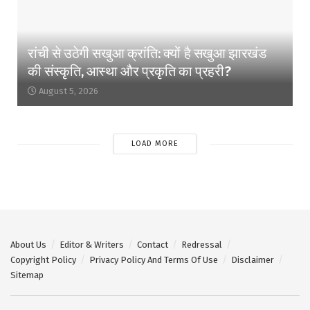
रांची से उठेगी सखुआ क्रांति: क्यों है सखुआ झारखंड
की संस्कृति, आस्था और प्रकृति का प्रहरी?
August 5, 2026
LOAD MORE
About Us
Editor & Writers
Contact
Redressal
Copyright Policy
Privacy Policy And Terms Of Use
Disclaimer
Sitemap