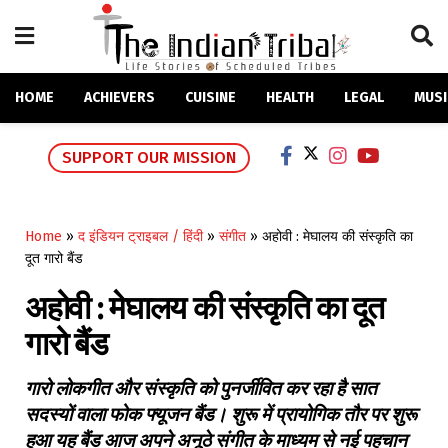
HOME
ACHIEVERS
CUISINE
HEALTH
LEGAL
MUSI
SUPPORT OUR MISSION
Home
»
द इंडियन ट्राइबल / हिंदी
»
संगीत
»
अहोवी : मेघालय की संस्कृति का
दूत गारो बैंड
अहोवी : मेघालय की संस्कृति का दूत
गारो बैंड
गारो लोकगीत और संस्कृति को पुनर्जीवित कर रहा है सात
सदस्यों वाला फोक फ्यूजन बैंड। शुरू में प्रायोगिक तौर पर शुरू
हुआ यह बैंड आज अपने अनूठे संगीत के माध्यम से नई पहचान