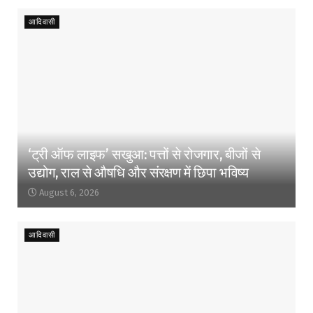
आदिवासी
‘ट्री ऑफ लाइफ’ सखुआ: पत्तों से रोजगार, बीजों से
उद्योग, राल से औषधि और संरक्षण में छिपा भविष्य
August 6, 2026
आदिवासी