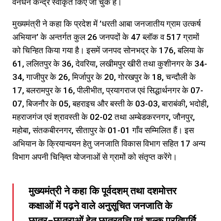
वनधन केन्द्र स्वीकृत किए जा चुके हैं।
मुख्यमंत्री ने कहा कि प्रदेश में ’धरती आबा जनजातीय ग्राम उत्कर्ष
अभियान’ के अन्तर्गत कुल 26 जनपदों के 47 ब्लॉक व 517 ग्रामों
को चिन्हित किया गया है। इसमें जनपद सोनभद्र के 176, बलिया के
61, ललितपुर के 36, देवरिया, लखीमपुर खीरी तथा कुशीनगर के 34-
34, गाजीपुर के 26, मिर्जापुर के 20, गोरखपुर के 18, चन्दौली के
17, बलरामपुर के 16, पीलीभीत, प्रयागराज एवं सिद्धार्थनगर के 07-
07, बिजनौर के 05, बहराइच और बस्ती के 03-03, बाराबंकी, भदोही,
महराजगंज एवं श्रावस्ती के 02-02 तथा अम्बेडकरनगर, जौनपुर,
महोबा, संतकबीरनगर, सीतापुर के 01-01 गाँव सम्मिलित हैं। इस
अभियान के क्रियान्वयन हेतु जनजाति विकास विभाग सहित 17 अन्य
विभाग अपनी चिन्ह्ति योजनाओं से ग्रामों को संतृप्त करेंगे।
मुख्यमंत्री ने कहा कि पूर्वदशम् तथा दशमोत्तर
कक्षाओं में पढ़ने वाले अनुसूचित जनजाति के
छात्र-छात्राओं हेतु छात्रवृत्ति एवं शुल्क प्रतिपूर्ति