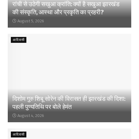
रांची से उठेगी सखुआ क्रांति: क्यों है सखुआ झारखंड
की संस्कृति, आस्था और प्रकृति का प्रहरी?
August 5, 2026
आदिवासी
दिशोम गुरु शिबू सोरेन की विरासत ही झारखंड की दिशा:
पहली पुण्यतिथि पर बोले हेमंत
August 4, 2026
आदिवासी