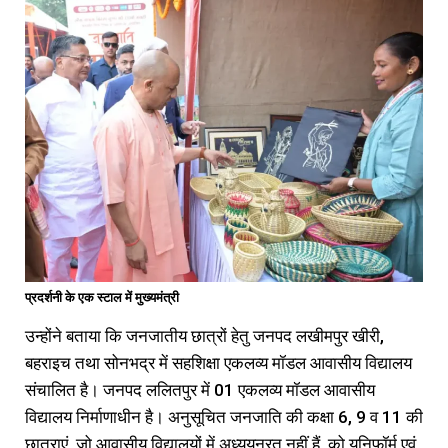
प्रदर्शनी के एक स्टाल में मुख्यमंत्री
उन्होंने बताया कि जनजातीय छात्रों हेतु जनपद लखीमपुर खीरी,
बहराइच तथा सोनभद्र में सहशिक्षा एकलव्य मॉडल आवासीय विद्यालय
संचालित है। जनपद ललितपुर में 01 एकलव्य मॉडल आवासीय
विद्यालय निर्माणाधीन है। अनुसूचित जनजाति की कक्षा 6, 9 व 11 की
छात्राएं, जो आवासीय विद्यालयों में अध्ययनरत नहीं हैं, को यूनिफॉर्म एवं