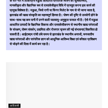
के घर-घर में लोकप्रिय मडुआ आधारित पारंपरिक व्यंजन को सुव्यवस्थित,
मानकीकृत और वैज्ञानिक रूप से दस्तावेजीकृत विधि में प्रस्तुत करना इस कार्य की
प्रमुख विशेषता है। मडुआ, जिसे रागी या फिंगर मिलेट के नाम से भी जाना जाता है,
झारखंड की खाद्य संस्कृति का महत्त्वपूर्ण हिस्सा है। पोषण की दृष्टि से उपयोगी होने के
साथ-साथ यह कम पानी में उगने वाली जलवायु-अनुकूल फसल भी है। ऐसे में मडुआ
आधारित उत्पादों के वैज्ञानिक विकास और दस्तावेजीकरण से स्थानीय खाद्य परंपराओं
के संरक्षण, पोषण संवर्धन, उद्यमिता और रोजगार सृजन की नई संभावनाएं विकसित हो
सकती हैं। आईएचएम रांची लंबे समय से झारखंड के स्थानीय अनाजों, जनजातीय
खाद्य परंपराओं और पारंपरिक ज्ञान को आधुनिक आतिथ्य शिक्षा एवं कौशल प्रशिक्षण
से जोड़ने की दिशा में कार्य कर रहा है।
आदिवासी