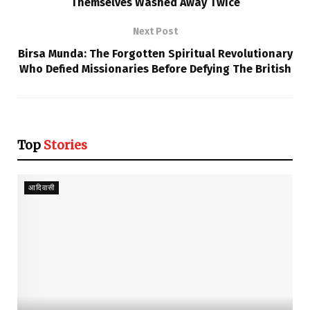
Themselves Washed Away Twice
Next Post
Birsa Munda: The Forgotten Spiritual Revolutionary
Who Defied Missionaries Before Defying The British
Top
Stories
आदिवासी