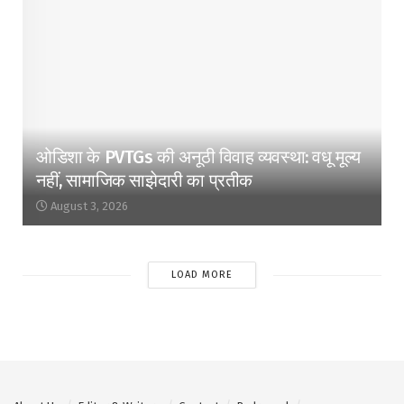
ओडिशा के PVTGs की अनूठी विवाह व्यवस्था: वधू मूल्य
नहीं, सामाजिक साझेदारी का प्रतीक
August 3, 2026
LOAD MORE