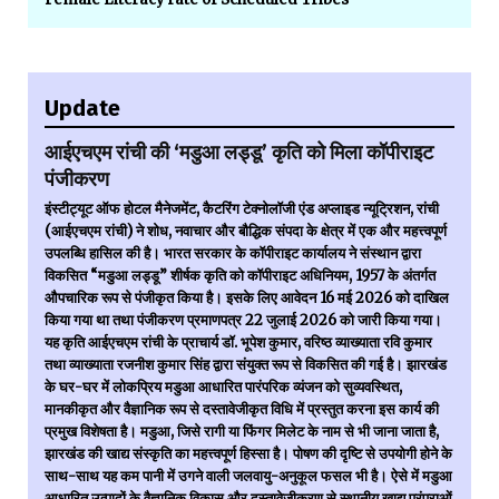
Update
आईएचएम रांची की ‘मडुआ लड्डू’ कृति को मिला कॉपीराइट
पंजीकरण
इंस्टीट्यूट ऑफ होटल मैनेजमेंट, कैटरिंग टेक्नोलॉजी एंड अप्लाइड न्यूट्रिशन, रांची
(आईएचएम रांची) ने शोध, नवाचार और बौद्धिक संपदा के क्षेत्र में एक और महत्त्वपूर्ण
उपलब्धि हासिल की है। भारत सरकार के कॉपीराइट कार्यालय ने संस्थान द्वारा
विकसित “मडुआ लड्डू” शीर्षक कृति को कॉपीराइट अधिनियम, 1957 के अंतर्गत
औपचारिक रूप से पंजीकृत किया है। इसके लिए आवेदन 16 मई 2026 को दाखिल
किया गया था तथा पंजीकरण प्रमाणपत्र 22 जुलाई 2026 को जारी किया गया।
यह कृति आईएचएम रांची के प्राचार्य डॉ. भूपेश कुमार, वरिष्ठ व्याख्याता रवि कुमार
तथा व्याख्याता रजनीश कुमार सिंह द्वारा संयुक्त रूप से विकसित की गई है। झारखंड
के घर-घर में लोकप्रिय मडुआ आधारित पारंपरिक व्यंजन को सुव्यवस्थित,
मानकीकृत और वैज्ञानिक रूप से दस्तावेजीकृत विधि में प्रस्तुत करना इस कार्य की
प्रमुख विशेषता है। मडुआ, जिसे रागी या फिंगर मिलेट के नाम से भी जाना जाता है,
झारखंड की खाद्य संस्कृति का महत्त्वपूर्ण हिस्सा है। पोषण की दृष्टि से उपयोगी होने के
साथ-साथ यह कम पानी में उगने वाली जलवायु-अनुकूल फसल भी है। ऐसे में मडुआ
आधारित उत्पादों के वैज्ञानिक विकास और दस्तावेजीकरण से स्थानीय खाद्य परंपराओं