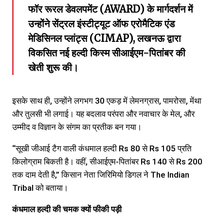
फॉर रूरल डेवलपमेंट (AWARD) के मार्गदर्शन में
उन्होंने सेंट्रल इंस्टीट्यूट ऑफ एरोमैटिक एंड
मेडिसिनल प्लांट्स (CIMAP), लखनऊ द्वारा
विकसित नई हल्दी किस्म सीआईएम-पितांबर की
खेती शुरू की।
इसके साथ ही, उन्होंने लगभग 30 एकड़ में लेमनग्रास, पामरोसा, मेंथा
और तुलसी भी लगाई। यह बदलाव परंपरा और नवाचार के मेल, और
उम्मीद व विज्ञान के संगम का प्रतीक बन गया।
“सूखी जीआई टैग वाली कंधमाल हल्दी Rs 80 से Rs 105 प्रति
किलोग्राम बिकती है। वहीं, सीआईएम-पितांबर Rs 140 से Rs 200
तक दाम देती है,” किसान नेता जिरिमियो डिगल ने The Indian
Tribal को बताया।
कंधमाल
हल्दी
की
चमक
क्यों
फीकी
पड़ी