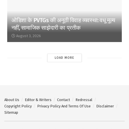
ओडिशा के PVTGs की अनूठी विवाह व्यवस्था: वधू मूल्य
नहीं, सामाजिक साझेदारी का प्रतीक
August 3, 2026
LOAD MORE
About Us
Editor & Writers
Contact
Redressal
Copyright Policy
Privacy Policy And Terms Of Use
Disclaimer
Sitemap