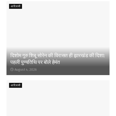
आदिवासी
दिशोम गुरु शिबू सोरेन की विरासत ही झारखंड की दिशा:
पहली पुण्यतिथि पर बोले हेमंत
August 4, 2026
आदिवासी