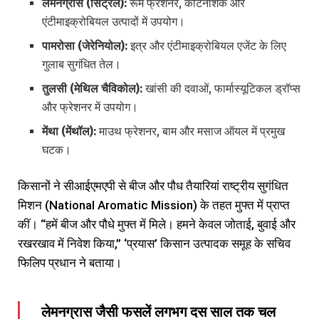
लेमनग्रास (
सिट्रल):
रूम फ्रेशनर, कीटनाशक और
एंटीमाइक्रोबियल उत्पादों में उपयोग।
पामरोसा (
जेरेनियोल):
इत्र और एंटीमाइक्रोबियल एजेंट के लिए
गुलाब सुगंधित तेल।
तुलसी (
मेथिल
चैविकोल):
खांसी की दवाओं, फार्मास्यूटिकल ड्रॉप्स
और फ्रेशनर में उपयोग।
मेंथा (
मेंथॉल):
माउथ फ्रेशनर, बाम और मसाज ऑयल में प्रमुख
घटक।
किसानों ने सीआईएमएपी से बीज और पौध तैयारियां राष्ट्रीय सुगंधित
मिशन (National Aromatic Mission) के तहत मुफ्त में प्राप्त
कीं। “हमें बीज और पौधे मुफ्त में मिले। हमने केवल जोताई, बुवाई और
रखरखाव में निवेश किया,” ‘प्रयास’ किसान उत्पादक समूह के सचिव
फिलिप प्रधान ने बताया।
लेमनग्रास जैसी फसलें लगभग दस साल तक चल