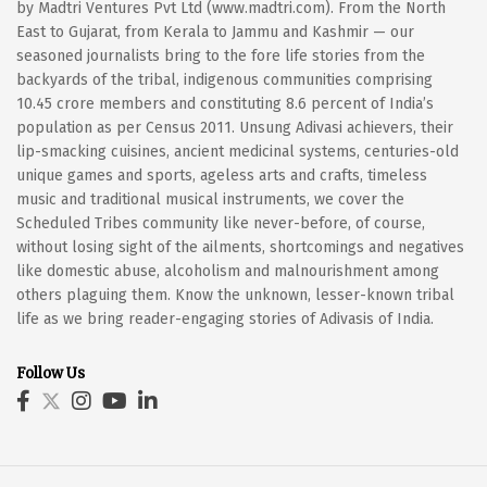
by Madtri Ventures Pvt Ltd (www.madtri.com). From the North
East to Gujarat, from Kerala to Jammu and Kashmir — our
seasoned journalists bring to the fore life stories from the
backyards of the tribal, indigenous communities comprising
10.45 crore members and constituting 8.6 percent of India’s
population as per Census 2011. Unsung Adivasi achievers, their
lip-smacking cuisines, ancient medicinal systems, centuries-old
unique games and sports, ageless arts and crafts, timeless
music and traditional musical instruments, we cover the
Scheduled Tribes community like never-before, of course,
without losing sight of the ailments, shortcomings and negatives
like domestic abuse, alcoholism and malnourishment among
others plaguing them. Know the unknown, lesser-known tribal
life as we bring reader-engaging stories of Adivasis of India.
Follow Us