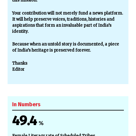
this mission.
Your contribution will not merely fund a news platform.
It will help preserve voices, traditions, histories and
aspirations that form an invaluable part of India’s
identity.
Because when an untold story is documented, a piece
of India’s heritage is preserved forever.
Thanks
Editor
In Numbers
49.4
%
Female Literacy rate of Scheduled Tribes