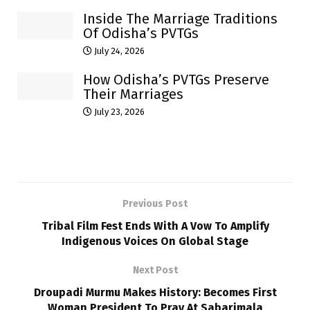
Inside The Marriage Traditions
Of Odisha’s PVTGs
July 24, 2026
How Odisha’s PVTGs Preserve
Their Marriages
July 23, 2026
Previous Post
Tribal Film Fest Ends With A Vow To Amplify
Indigenous Voices On Global Stage
Next Post
Droupadi Murmu Makes History: Becomes First
Woman President To Pray At Sabarimala