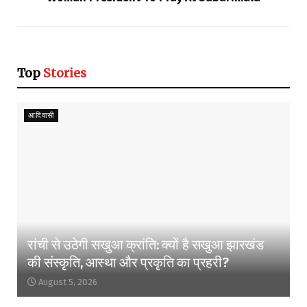
Top
Stories
आदिवासी
रांची से उठेगी सखुआ क्रांति: क्यों है सखुआ झारखंड
की संस्कृति, आस्था और प्रकृति का प्रहरी?
August 5, 2026