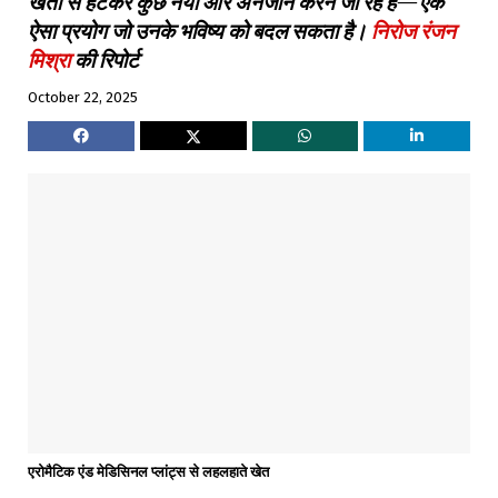
खेती से हटकर कुछ नया और अनजान करने जा रहे हैं—एक
ऐसा प्रयोग जो उनके भविष्य को बदल सकता है।
निरोज रंजन
मिश्रा
की रिपोर्ट
October 22, 2025
एरोमैटिक एंड मेडिसिनल प्लांट्स से लहलहाते खेत