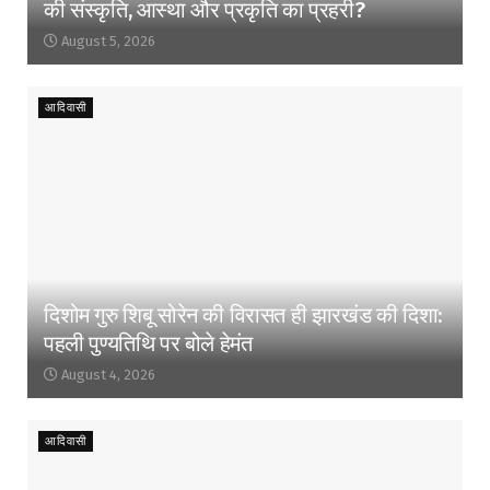
की संस्कृति, आस्था और प्रकृति का प्रहरी?
August 5, 2026
आदिवासी
दिशोम गुरु शिबू सोरेन की विरासत ही झारखंड की दिशा:
पहली पुण्यतिथि पर बोले हेमंत
August 4, 2026
आदिवासी