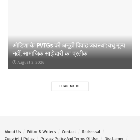
ओडिशा के PVTGs की अनूठी विवाह व्यवस्था: वधू मूल्य
नहीं, सामाजिक साझेदारी का प्रतीक
August 3, 2026
LOAD MORE
About Us
Editor & Writers
Contact
Redressal
Copyright Policy
Privacy Policy And Terms Of Use
Disclaimer