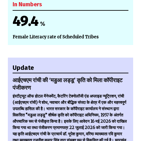
In Numbers
49.4
%
Female Literacy rate of Scheduled Tribes
Update
आईएचएम रांची की ‘मडुआ लड्डू’ कृति को मिला कॉपीराइट
पंजीकरण
इंस्टीट्यूट ऑफ होटल मैनेजमेंट, कैटरिंग टेक्नोलॉजी एंड अप्लाइड न्यूट्रिशन, रांची
(आईएचएम रांची) ने शोध, नवाचार और बौद्धिक संपदा के क्षेत्र में एक और महत्त्वपूर्ण
उपलब्धि हासिल की है। भारत सरकार के कॉपीराइट कार्यालय ने संस्थान द्वारा
विकसित “मडुआ लड्डू” शीर्षक कृति को कॉपीराइट अधिनियम, 1957 के अंतर्गत
औपचारिक रूप से पंजीकृत किया है। इसके लिए आवेदन 16 मई 2026 को दाखिल
किया गया था तथा पंजीकरण प्रमाणपत्र 22 जुलाई 2026 को जारी किया गया।
यह कृति आईएचएम रांची के प्राचार्य डॉ. भूपेश कुमार, वरिष्ठ व्याख्याता रवि कुमार
तथा व्याख्याता रजनीश कुमार सिंह द्वारा संयुक्त रूप से विकसित की गई है। झारखंड