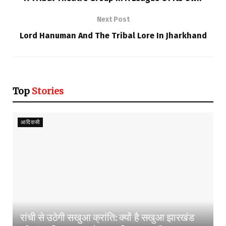
Next Post
Lord Hanuman And The Tribal Lore In Jharkhand
Top
Stories
आदिवासी
रांची से उठेगी सखुआ क्रांति: क्यों है सखुआ झारखंड