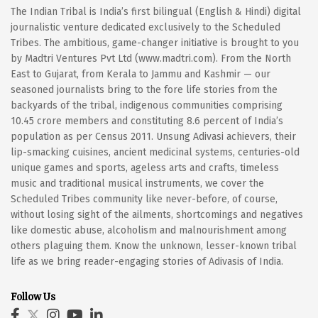
The Indian Tribal is India’s first bilingual (English & Hindi) digital
journalistic venture dedicated exclusively to the Scheduled
Tribes. The ambitious, game-changer initiative is brought to you
by Madtri Ventures Pvt Ltd (www.madtri.com). From the North
East to Gujarat, from Kerala to Jammu and Kashmir — our
seasoned journalists bring to the fore life stories from the
backyards of the tribal, indigenous communities comprising
10.45 crore members and constituting 8.6 percent of India’s
population as per Census 2011. Unsung Adivasi achievers, their
lip-smacking cuisines, ancient medicinal systems, centuries-old
unique games and sports, ageless arts and crafts, timeless
music and traditional musical instruments, we cover the
Scheduled Tribes community like never-before, of course,
without losing sight of the ailments, shortcomings and negatives
like domestic abuse, alcoholism and malnourishment among
others plaguing them. Know the unknown, lesser-known tribal
life as we bring reader-engaging stories of Adivasis of India.
Follow Us