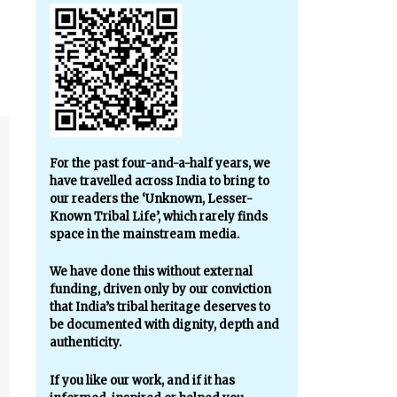
For the past four-and-a-half years, we
have travelled across India to bring to
our readers the ‘Unknown, Lesser-
Known Tribal Life’, which rarely finds
space in the mainstream media.
We have done this without external
funding, driven only by our conviction
that India’s tribal heritage deserves to
be documented with dignity, depth and
authenticity.
If you like our work, and if it has