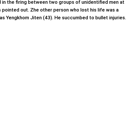
d in the firing between two groups of unidentified men at
 pointed out. Zhe other person who lost his life was a
d as Yengkhom Jiten (43). He succumbed to bullet injuries.