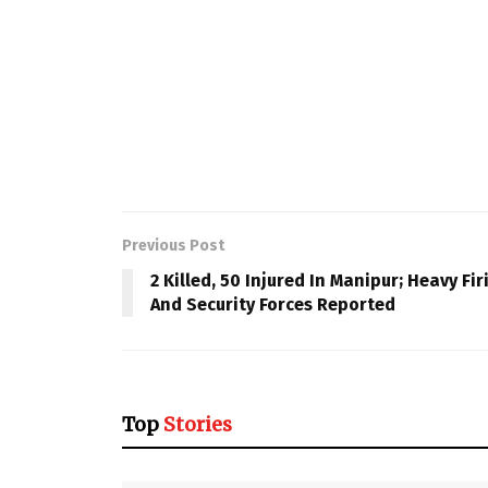
Previous Post
2 Killed, 50 Injured In Manipur; Heavy F
And Security Forces Reported
Top
Stories