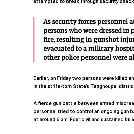
attempted to break through security check
As security forces personnel
persons who were dressed in 
fire, resulting in gunshot inj
evacuated to a military hospi
other police personnel were al
Earlier, on Friday two persons were killed and
in the strife-torn State’s Tengnoupal distric
A fierce gun battle between armed miscrean
personnel tried to control an ongoing gun b
at around 6 am. Four civilians sustained bul