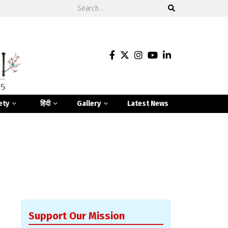
ety
हिंदी
Gallery
Latest News
Support Our Mission