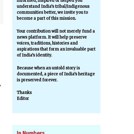
informed, inspired or helped you
understand India’s tribal/indigenous
communities better, we invite you to
become a part of this mission.
Your contribution will not merely fund a
news platform. It will help preserve
voices, traditions, histories and
aspirations that form an invaluable part
of India’s identity.
Because when an untold story is
documented, a piece of India’s heritage
is preserved forever.
y
Thanks
Editor
In Numbers