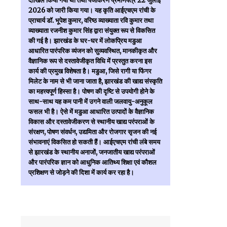
दाखिल किया गया था तथा पंजीकरण प्रमाणपत्र 22 जुलाई
2026 को जारी किया गया। यह कृति आईएचएम रांची के
प्राचार्य डॉ. भूपेश कुमार, वरिष्ठ व्याख्याता रवि कुमार तथा
व्याख्याता रजनीश कुमार सिंह द्वारा संयुक्त रूप से विकसित
की गई है। झारखंड के घर-घर में लोकप्रिय मडुआ
आधारित पारंपरिक व्यंजन को सुव्यवस्थित, मानकीकृत और
वैज्ञानिक रूप से दस्तावेजीकृत विधि में प्रस्तुत करना इस
कार्य की प्रमुख विशेषता है। मडुआ, जिसे रागी या फिंगर
मिलेट के नाम से भी जाना जाता है, झारखंड की खाद्य संस्कृति
का महत्त्वपूर्ण हिस्सा है। पोषण की दृष्टि से उपयोगी होने के
साथ-साथ यह कम पानी में उगने वाली जलवायु-अनुकूल
फसल भी है। ऐसे में मडुआ आधारित उत्पादों के वैज्ञानिक
विकास और दस्तावेजीकरण से स्थानीय खाद्य परंपराओं के
संरक्षण, पोषण संवर्धन, उद्यमिता और रोजगार सृजन की नई
संभावनाएं विकसित हो सकती हैं। आईएचएम रांची लंबे समय
से झारखंड के स्थानीय अनाजों, जनजातीय खाद्य परंपराओं
और पारंपरिक ज्ञान को आधुनिक आतिथ्य शिक्षा एवं कौशल
प्रशिक्षण से जोड़ने की दिशा में कार्य कर रहा है।