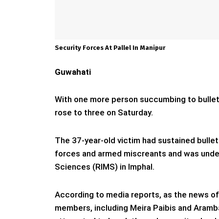
Security Forces At Pallel In Manipur
Guwahati
With one more person succumbing to bullet in
rose to three on Saturday.
The 37-year-old victim had sustained bulle
forces and armed miscreants and was under
Sciences (RIMS) in Imphal.
According to media reports, as the news of
members, including Meira Paibis and Aramb