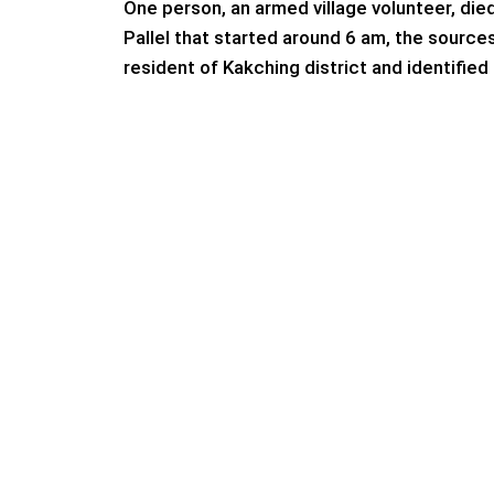
One person, an armed village volunteer, die
Pallel that started around 6 am, the sources
resident of Kakching district and identifie