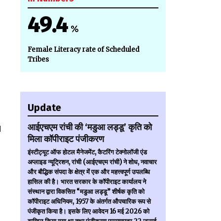
49.4
%
Female Literacy rate of Scheduled
Tribes
Update
आईएचएम रांची की ‘मडुआ लड्डू’ कृति को
l
मिला कॉपीराइट पंजीकरण
इंस्टीट्यूट ऑफ होटल मैनेजमेंट, कैटरिंग टेक्नोलॉजी एंड
अप्लाइड न्यूट्रिशन, रांची (आईएचएम रांची) ने शोध, नवाचार
और बौद्धिक संपदा के क्षेत्र में एक और महत्त्वपूर्ण उपलब्धि
हासिल की है। भारत सरकार के कॉपीराइट कार्यालय ने
संस्थान द्वारा विकसित “मडुआ लड्डू” शीर्षक कृति को
कॉपीराइट अधिनियम, 1957 के अंतर्गत औपचारिक रूप से
पंजीकृत किया है। इसके लिए आवेदन 16 मई 2026 को