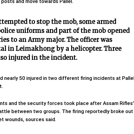
 posts and move towards Pallel.
 attempted to stop the mob, some armed
police uniforms and part of the mob opened
uries to an Army major.
The officer was
tal in Leimakhong by a helicopter. Three
so injured in the incident.
 nearly 50 injured in two different firing incidents at Palle
t.
ts and the security forces took place after Assam Rifles’
attle between two groups. The firing reportedly broke out
let wounds, sources said.