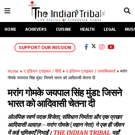
HOME
ACHIEVERS
CUISINE
HEALTH
LEGAL
MUSI
SUPPORT OUR MISSION
Home
»
द इंडियन ट्राइबल / हिंदी
»
द इंडियन ट्राइबल / उप्लाब्धिकर्ता
»
मरांग
गोमके जयपाल सिंह मुंडा: जिसने भारत को आदिवासी चेतना दी
मरांग गोमके जयपाल सिंह मुंडा: जिसने
भारत को आदिवासी चेतना दी
ओलंपिक स्वर्ण पदक विजेता, संविधान निर्माता और एक प्रखर
आदिवासी आवाज़—मरांग गोमके (महान नेता) ने एक ही जीवन
में कई भूमिकाएँ निभाईं।
THE INDIAN TRIBAL
यहाँ