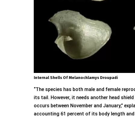
Internal Shells Of Melanochlamys Droupadi
“The species has both male and female reproduc
its tail. However, it needs another head shiel
occurs between November and January,” explai
accounting 61 percent of its body length and i