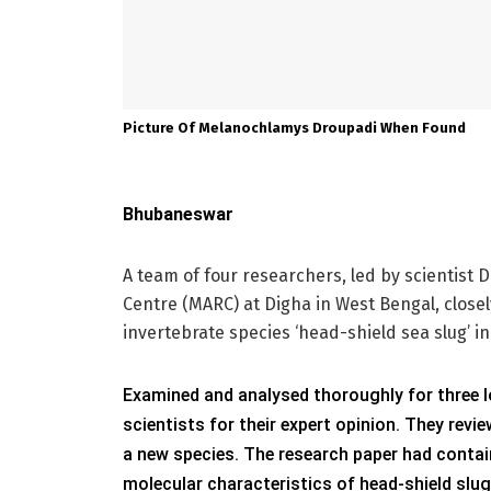
Picture Of Melanochlamys Droupadi When Found
Bhubaneswar
A team of four researchers, led by scientist
Centre (MARC) at Digha in West Bengal, close
invertebrate species ‘head-shield sea slug’ in
Examined and analysed thoroughly for three lo
scientists for their expert opinion. They revi
a new species. The research paper had contai
molecular characteristics of head-shield slug