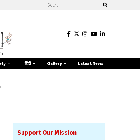
ety
हिंदी
Gallery
Latest News
u
Support Our Mission