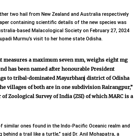
ther two hail from New Zealand and Australia respectively
per containing scientific details of the new species was
Australia-based Malacological Society on February 27, 2024
oupadi Murmu’s visit to her home state Odisha.
hat measures a maximum seven mm, weighs eight mg
 end has been named after honourable President
s to tribal-dominated Mayurbhanj district of Odisha
he villages of both are in one subdivision Rairangpur,”
r of Zoological Survey of India (ZSI) of which MARC is a
f similar ones found in the Indo-Pacific Oceanic realm and
behind a trail like a turtle,” said Dr. Anil Mohapatra, a