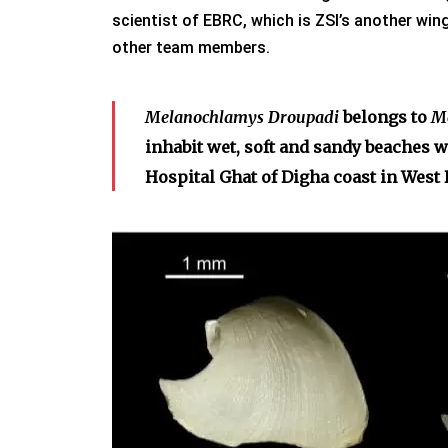
scientist of EBRC, which is ZSI’s another win
other team members.
Melanochlamys Droupadi
belongs to
M
inhabit wet, soft and sandy beaches w
Hospital Ghat of Digha coast in West 