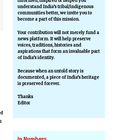
informed, inspired or helped you
understand India’s tribal/indigenous
communities better, we invite you to
become a part of this mission.
Your contribution will not merely fund a
news platform. It will help preserve
voices, traditions, histories and
aspirations that form an invaluable part
of India’s identity.
Because when an untold story is
documented, a piece of India’s heritage
is preserved forever.
Thanks
Editor
ed
s
In Numbers