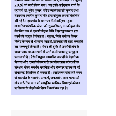
दाखिल किया गया था तथा पंजीकरण प्रमाणपत्र 22 जुलाई
2026 को जारी किया गया। यह कृति आईएचएम रांची के
प्राचार्य डॉ. भूपेश कुमार, वरिष्ठ व्याख्याता रवि कुमार तथा
व्याख्याता रजनीश कुमार सिंह द्वारा संयुक्त रूप से विकसित
की गई है। झारखंड के घर-घर में लोकप्रिय मडुआ
आधारित पारंपरिक व्यंजन को सुव्यवस्थित, मानकीकृत और
वैज्ञानिक रूप से दस्तावेजीकृत विधि में प्रस्तुत करना इस
कार्य की प्रमुख विशेषता है। मडुआ, जिसे रागी या फिंगर
मिलेट के नाम से भी जाना जाता है, झारखंड की खाद्य संस्कृति
का महत्त्वपूर्ण हिस्सा है। पोषण की दृष्टि से उपयोगी होने के
साथ-साथ यह कम पानी में उगने वाली जलवायु-अनुकूल
फसल भी है। ऐसे में मडुआ आधारित उत्पादों के वैज्ञानिक
विकास और दस्तावेजीकरण से स्थानीय खाद्य परंपराओं के
संरक्षण, पोषण संवर्धन, उद्यमिता और रोजगार सृजन की नई
संभावनाएं विकसित हो सकती हैं। आईएचएम रांची लंबे समय
से झारखंड के स्थानीय अनाजों, जनजातीय खाद्य परंपराओं
और पारंपरिक ज्ञान को आधुनिक आतिथ्य शिक्षा एवं कौशल
प्रशिक्षण से जोड़ने की दिशा में कार्य कर रहा है।