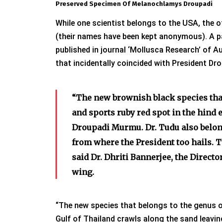
Preserved Specimen Of Melanochlamys Droupadi
While one scientist belongs to the USA, the o
(their names have been kept anonymous). A pa
published in journal ‘Mollusca Research’ of 
that incidentally coincided with President Dr
“The new brownish black species t
and sports ruby red spot in the hind
Droupadi Murmu. Dr. Tudu also belong
from where the President too hails. T
said Dr. Dhriti Bannerjee, the Directo
wing.
“The new species that belongs to the genus o
Gulf of Thailand crawls along the sand leaving 