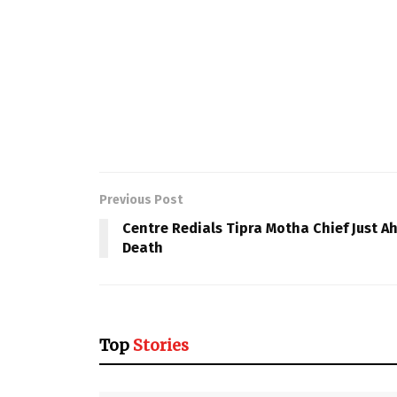
Previous Post
Centre Redials Tipra Motha Chief Just A
Death
Top
Stories