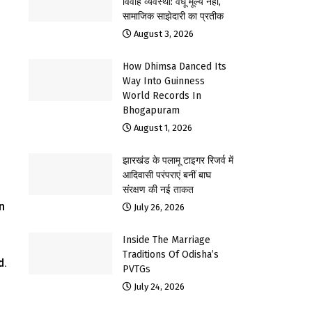
विवाह व्यवस्था: वधू मूल्य नहीं,
सामाजिक साझेदारी का प्रतीक
August 3, 2026
How Dhimsa Danced Its
Way Into Guinness
World Records In
Bhogapuram
August 1, 2026
झारखंड के पलामू टाइगर रिजर्व में
आदिवासी परंपराएं बनीं बाघ
संरक्षण की नई ताकत
n
July 26, 2026
Inside The Marriage
Traditions Of Odisha’s
d.
PVTGs
July 24, 2026