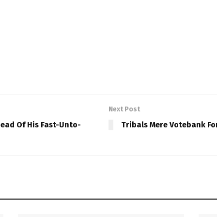
Next Post
head Of His Fast-Unto-
Tribals Mere Votebank Fo