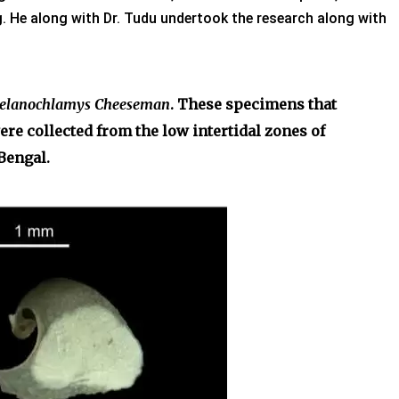
g. He along with Dr. Tudu undertook the research along with
elanochlamys Cheeseman
. These specimens that
ere collected from the low intertidal
zones of
Bengal.