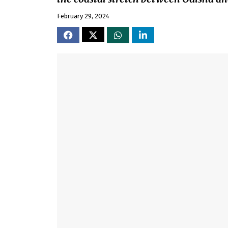
February 29, 2024