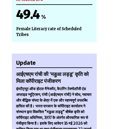
49.4
%
Female Literacy rate of Scheduled
Tribes
Update
आईएचएम रांची की ‘मडुआ लड्डू’ कृति को
मिला कॉपीराइट पंजीकरण
इंस्टीट्यूट ऑफ होटल मैनेजमेंट, कैटरिंग टेक्नोलॉजी एंड
अप्लाइड न्यूट्रिशन, रांची (आईएचएम रांची) ने शोध, नवाचार
और बौद्धिक संपदा के क्षेत्र में एक और महत्त्वपूर्ण उपलब्धि
हासिल की है। भारत सरकार के कॉपीराइट कार्यालय ने
संस्थान द्वारा विकसित “मडुआ लड्डू” शीर्षक कृति को
कॉपीराइट अधिनियम, 1957 के अंतर्गत औपचारिक रूप से
पंजीकृत किया है। इसके लिए आवेदन 16 मई 2026 को