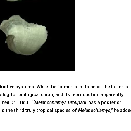
tive systems. While the former is in its head, the latter is i
d slug for biological union, and its reproduction apparently
ned Dr. Tudu. “
‘Melanochlamys Droupadi’
has a posterior
s the third truly tropical species of
Melanochlamys,”
he adde