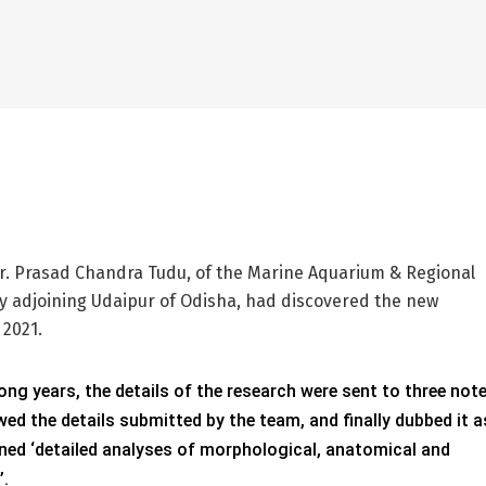
 Dr. Prasad Chandra Tudu, of the Marine Aquarium & Regional
ly adjoining Udaipur of Odisha, had discovered the new
 2021.
ng years, the details of the research were sent to three not
ewed the details submitted by the team, and finally dubbed it a
ned ‘detailed analyses of morphological, anatomical and
’.