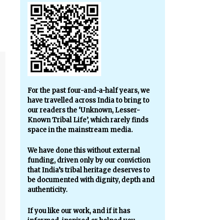
For the past four-and-a-half years, we
have travelled across India to bring to
our readers the ‘Unknown, Lesser-
Known Tribal Life’, which rarely finds
space in the mainstream media.
We have done this without external
funding, driven only by our conviction
that India’s tribal heritage deserves to
be documented with dignity, depth and
authenticity.
If you like our work, and if it has