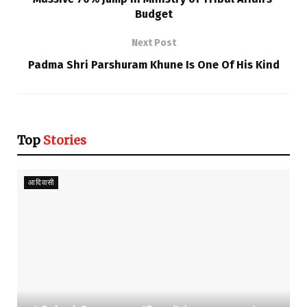
Budget
Next Post
Padma Shri Parshuram Khune Is One Of His Kind
Top
Stories
आदिवासी