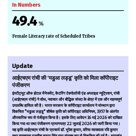
In Numbers
49.4
%
Female Literacy rate of Scheduled Tribes
Update
आईएचएम रांची की ‘मडुआ लड्डू’ कृति को मिला कॉपीराइट
पंजीकरण
इंस्टीट्यूट ऑफ होटल मैनेजमेंट, कैटरिंग टेक्नोलॉजी एंड अप्लाइड न्यूट्रिशन, रांची
(आईएचएम रांची) ने शोध, नवाचार और बौद्धिक संपदा के क्षेत्र में एक और महत्त्वपूर्ण
उपलब्धि हासिल की है। भारत सरकार के कॉपीराइट कार्यालय ने संस्थान द्वारा
विकसित “मडुआ लड्डू” शीर्षक कृति को कॉपीराइट अधिनियम, 1957 के अंतर्गत
औपचारिक रूप से पंजीकृत किया है। इसके लिए आवेदन 16 मई 2026 को दाखिल
किया गया था तथा पंजीकरण प्रमाणपत्र 22 जुलाई 2026 को जारी किया गया।
यह कृति आईएचएम रांची के प्राचार्य डॉ. भूपेश कुमार, वरिष्ठ व्याख्याता रवि कुमार
तथा व्याख्याता रजनीश कुमार सिंह द्वारा संयुक्त रूप से विकसित की गई है। झारखंड