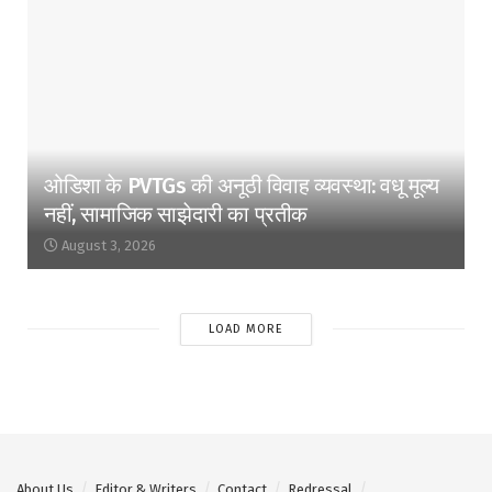
ओडिशा के PVTGs की अनूठी विवाह व्यवस्था: वधू मूल्य
नहीं, सामाजिक साझेदारी का प्रतीक
August 3, 2026
LOAD MORE
About Us
Editor & Writers
Contact
Redressal