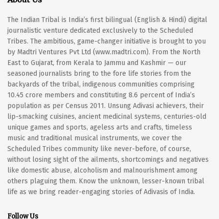
The Indian Tribal is India’s first bilingual (English & Hindi) digital
journalistic venture dedicated exclusively to the Scheduled
Tribes. The ambitious, game-changer initiative is brought to you
by Madtri Ventures Pvt Ltd (www.madtri.com). From the North
East to Gujarat, from Kerala to Jammu and Kashmir — our
seasoned journalists bring to the fore life stories from the
backyards of the tribal, indigenous communities comprising
10.45 crore members and constituting 8.6 percent of India’s
population as per Census 2011. Unsung Adivasi achievers, their
lip-smacking cuisines, ancient medicinal systems, centuries-old
unique games and sports, ageless arts and crafts, timeless
music and traditional musical instruments, we cover the
Scheduled Tribes community like never-before, of course,
without losing sight of the ailments, shortcomings and negatives
like domestic abuse, alcoholism and malnourishment among
others plaguing them. Know the unknown, lesser-known tribal
life as we bring reader-engaging stories of Adivasis of India.
Follow Us