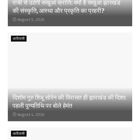
रांची से उठेगी सखुआ क्रांति: क्यों है सखुआ झारखंड
की संस्कृति, आस्था और प्रकृति का प्रहरी?
August 5, 2026
आदिवासी
दिशोम गुरु शिबू सोरेन की विरासत ही झारखंड की दिशा:
पहली पुण्यतिथि पर बोले हेमंत
August 4, 2026
आदिवासी