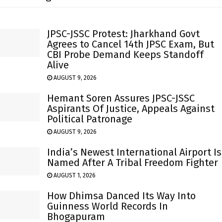
JPSC-JSSC Protest: Jharkhand Govt
Agrees to Cancel 14th JPSC Exam, But
CBI Probe Demand Keeps Standoff
Alive
AUGUST 9, 2026
Hemant Soren Assures JPSC-JSSC
Aspirants Of Justice, Appeals Against
Political Patronage
AUGUST 9, 2026
India’s Newest International Airport Is
Named After A Tribal Freedom Fighter
AUGUST 1, 2026
How Dhimsa Danced Its Way Into
Guinness World Records In
Bhogapuram