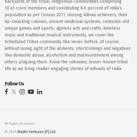
backyards of the tribal, indigenous communities comprising
10.45 crore members and constituting 8.6 percent of India’s
population as per Census 2011. Unsung Adivasi achievers, their
lip-smacking cuisines, ancient medicinal systems, centuries-old
unique games and sports, ageless arts and crafts, timeless
music and traditional musical instruments, we cover the
Scheduled Tribes community like never-before, of course,
without losing sight of the ailments, shortcomings and negatives
like domestic abuse, alcoholism and malnourishment among
others plaguing them. Know the unknown, lesser-known tribal
life as we bring reader-engaging stories of Adivasis of India.
Follow Us
All Rights Reserved
© 2026
Madtri Ventures [P] Ltd.