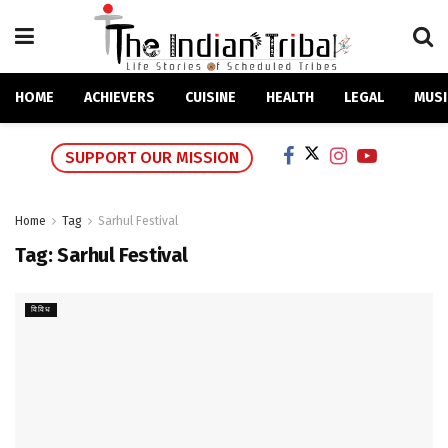
HOME
ACHIEVERS
CUISINE
HEALTH
LEGAL
MUSI
SUPPORT OUR MISSION
Home
Tag
Sarhul Festival
Tag:
Sarhul Festival
विविध