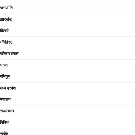
जनजाति
झारखंड
दिल्ली
नॉर्थईस्ट
पश्चिम बंगाल
भारत
मणिपुर
मध्य प्रदेश
मेघालय
राजस्थान
विविध
संगीत