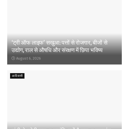
‘ट्री ऑफ लाइफ’ सखुआ: पत्तों से रोजगार, बीजों से
उद्योग, राल से औषधि और संरक्षण में छिपा भविष्य
August 6, 2026
आदिवासी