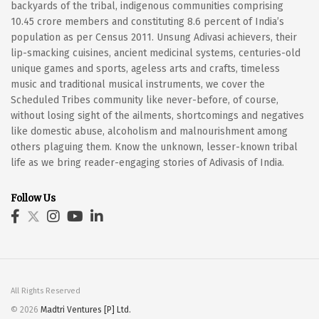
backyards of the tribal, indigenous communities comprising
10.45 crore members and constituting 8.6 percent of India’s
population as per Census 2011. Unsung Adivasi achievers, their
lip-smacking cuisines, ancient medicinal systems, centuries-old
unique games and sports, ageless arts and crafts, timeless
music and traditional musical instruments, we cover the
Scheduled Tribes community like never-before, of course,
without losing sight of the ailments, shortcomings and negatives
like domestic abuse, alcoholism and malnourishment among
others plaguing them. Know the unknown, lesser-known tribal
life as we bring reader-engaging stories of Adivasis of India.
Follow Us
All Rights Reserved
© 2026
Madtri Ventures [P] Ltd.