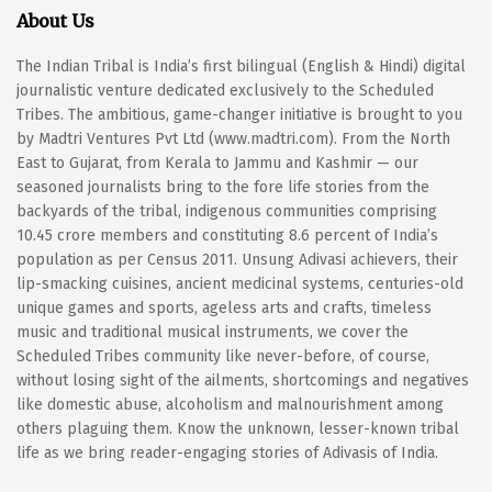
About Us
The Indian Tribal is India’s first bilingual (English & Hindi) digital
journalistic venture dedicated exclusively to the Scheduled
Tribes. The ambitious, game-changer initiative is brought to you
by Madtri Ventures Pvt Ltd (www.madtri.com). From the North
East to Gujarat, from Kerala to Jammu and Kashmir — our
seasoned journalists bring to the fore life stories from the
backyards of the tribal, indigenous communities comprising
10.45 crore members and constituting 8.6 percent of India’s
population as per Census 2011. Unsung Adivasi achievers, their
lip-smacking cuisines, ancient medicinal systems, centuries-old
unique games and sports, ageless arts and crafts, timeless
music and traditional musical instruments, we cover the
Scheduled Tribes community like never-before, of course,
without losing sight of the ailments, shortcomings and negatives
like domestic abuse, alcoholism and malnourishment among
others plaguing them. Know the unknown, lesser-known tribal
life as we bring reader-engaging stories of Adivasis of India.