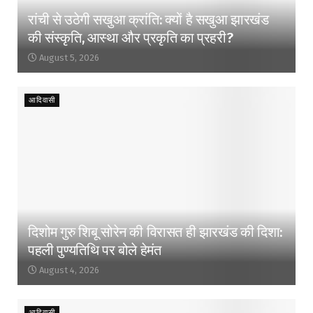
रांची से उठेगी सखुआ क्रांति: क्यों है सखुआ झारखंड
की संस्कृति, आस्था और प्रकृति का प्रहरी?
August 5, 2026
आदिवासी
दिशोम गुरु शिबू सोरेन की विरासत ही झारखंड की दिशा:
पहली पुण्यतिथि पर बोले हेमंत
August 4, 2026
आदिवासी