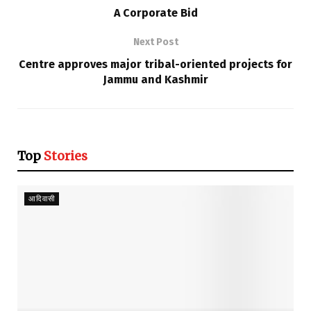
A Corporate Bid
Next Post
Centre approves major tribal-oriented projects for
Jammu and Kashmir
Top
Stories
आदिवासी