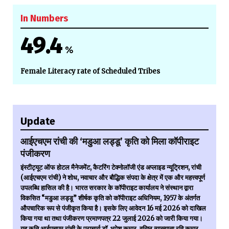
In Numbers
49.4
%
Female Literacy rate of Scheduled Tribes
Update
आईएचएम रांची की ‘मडुआ लड्डू’ कृति को मिला कॉपीराइट
पंजीकरण
इंस्टीट्यूट ऑफ होटल मैनेजमेंट, कैटरिंग टेक्नोलॉजी एंड अप्लाइड न्यूट्रिशन, रांची
(आईएचएम रांची) ने शोध, नवाचार और बौद्धिक संपदा के क्षेत्र में एक और महत्त्वपूर्ण
उपलब्धि हासिल की है। भारत सरकार के कॉपीराइट कार्यालय ने संस्थान द्वारा
विकसित “मडुआ लड्डू” शीर्षक कृति को कॉपीराइट अधिनियम, 1957 के अंतर्गत
औपचारिक रूप से पंजीकृत किया है। इसके लिए आवेदन 16 मई 2026 को दाखिल
किया गया था तथा पंजीकरण प्रमाणपत्र 22 जुलाई 2026 को जारी किया गया।
यह कृति आईएचएम रांची के प्राचार्य डॉ. भूपेश कुमार, वरिष्ठ व्याख्याता रवि कुमार