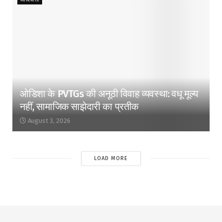
ओडिशा के PVTGs की अनूठी विवाह व्यवस्था: वधू मूल्य
नहीं, सामाजिक साझेदारी का प्रतीक
August 3, 2026
LOAD MORE