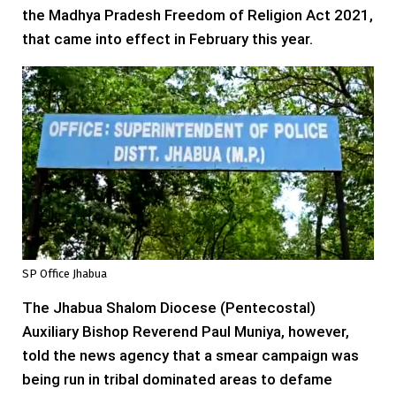
the Madhya Pradesh Freedom of Religion Act 2021,
that came into effect in February this year.
SP Office Jhabua
The Jhabua Shalom Diocese (Pentecostal)
Auxiliary Bishop Reverend Paul Muniya, however,
told the news agency that a smear campaign was
being run in tribal dominated areas to defame