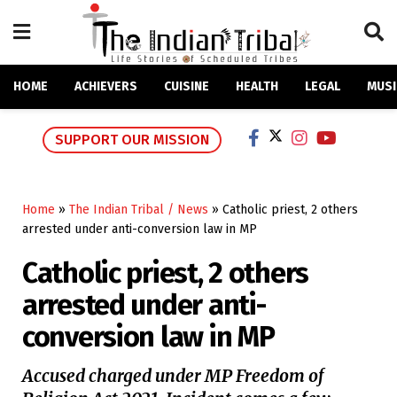
HOME
ACHIEVERS
CUISINE
HEALTH
LEGAL
MUSI
SUPPORT OUR MISSION
Home
»
The Indian Tribal / News
»
Catholic priest, 2 others
arrested under anti-conversion law in MP
Catholic priest, 2 others
arrested under anti-
conversion law in MP
Accused charged under MP Freedom of