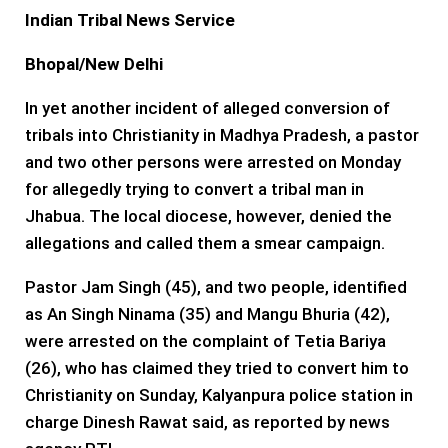
Indian Tribal News Service
Bhopal/New Delhi
In yet another incident of alleged conversion of
tribals into Christianity in Madhya Pradesh, a pastor
and two other persons were arrested on Monday
for allegedly trying to convert a tribal man in
Jhabua. The local diocese, however, denied the
allegations and called them a smear campaign.
Pastor Jam Singh (45), and two people, identified
as An Singh Ninama (35) and Mangu Bhuria (42),
were arrested on the complaint of Tetia Bariya
(26), who has claimed they tried to convert him to
Christianity on Sunday, Kalyanpura police station in
charge Dinesh Rawat said, as reported by news