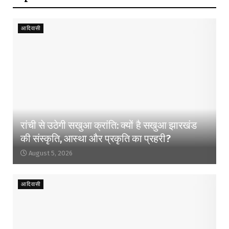
आदिवासी
रांची से उठेगी सखुआ क्रांति: क्यों है सखुआ झारखंड
की संस्कृति, आस्था और प्रकृति का प्रहरी?
August 5, 2026
आदिवासी