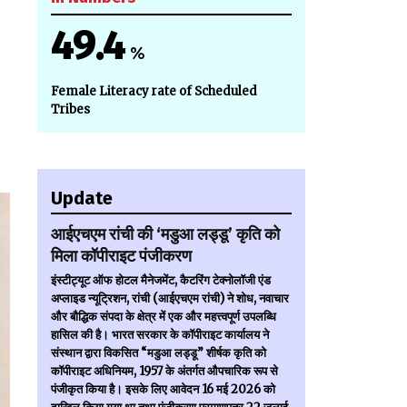
49.4
%
Female Literacy rate of Scheduled
Tribes
Update
आईएचएम रांची की ‘मडुआ लड्डू’ कृति को
मिला कॉपीराइट पंजीकरण
इंस्टीट्यूट ऑफ होटल मैनेजमेंट, कैटरिंग टेक्नोलॉजी एंड
अप्लाइड न्यूट्रिशन, रांची (आईएचएम रांची) ने शोध, नवाचार
और बौद्धिक संपदा के क्षेत्र में एक और महत्त्वपूर्ण उपलब्धि
हासिल की है। भारत सरकार के कॉपीराइट कार्यालय ने
संस्थान द्वारा विकसित “मडुआ लड्डू” शीर्षक कृति को
कॉपीराइट अधिनियम, 1957 के अंतर्गत औपचारिक रूप से
पंजीकृत किया है। इसके लिए आवेदन 16 मई 2026 को