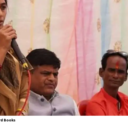
rd Books