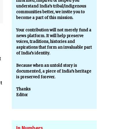
informed, inspired or helped you
understand India’s tribal/indigenous
communities better, we invite you to
become a part of this mission.
Your contribution will not merely fund a
news platform. It will help preserve
voices, traditions, histories and
aspirations that form an invaluable part
of India’s identity.
t
Because when an untold story is
documented, a piece of India’s heritage
is preserved forever.
it
Thanks
Editor
In Numbers