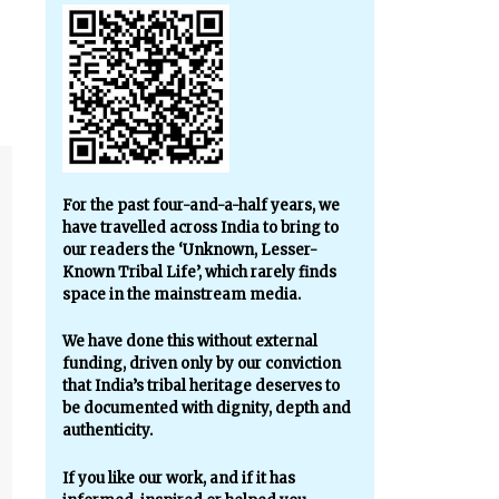
For the past four-and-a-half years, we
have travelled across India to bring to
our readers the ‘Unknown, Lesser-
Known Tribal Life’, which rarely finds
space in the mainstream media.
We have done this without external
funding, driven only by our conviction
that India’s tribal heritage deserves to
be documented with dignity, depth and
authenticity.
If you like our work, and if it has