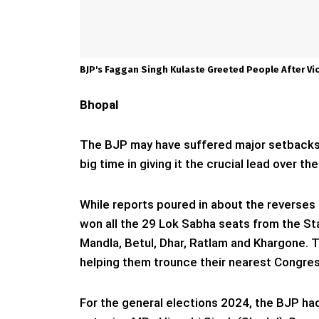
BJP's Faggan Singh Kulaste Greeted People After Vi
Bhopal
The BJP may have suffered major setbacks 
big time in giving it the crucial lead over the 
While reports poured in about the reverses 
won all the 29 Lok Sabha seats from the St
Mandla, Betul, Dhar, Ratlam and Khargone. 
helping them trounce their nearest Congres
For the general elections 2024, the BJP had