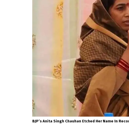
BJP’s Anita Singh Chauhan Etched Her Name In Reco