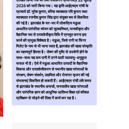
दाखिल किया गया था तथा पंजीकरण प्रमाणपत्र 22 जुलाई
2026 को जारी किया गया। यह कृति आईएचएम रांची के
प्राचार्य डॉ. भूपेश कुमार, वरिष्ठ व्याख्याता रवि कुमार तथा
व्याख्याता रजनीश कुमार सिंह द्वारा संयुक्त रूप से विकसित
की गई है। झारखंड के घर-घर में लोकप्रिय मडुआ
आधारित पारंपरिक व्यंजन को सुव्यवस्थित, मानकीकृत और
वैज्ञानिक रूप से दस्तावेजीकृत विधि में प्रस्तुत करना इस
कार्य की प्रमुख विशेषता है। मडुआ, जिसे रागी या फिंगर
मिलेट के नाम से भी जाना जाता है, झारखंड की खाद्य संस्कृति
का महत्त्वपूर्ण हिस्सा है। पोषण की दृष्टि से उपयोगी होने के
साथ-साथ यह कम पानी में उगने वाली जलवायु-अनुकूल
फसल भी है। ऐसे में मडुआ आधारित उत्पादों के वैज्ञानिक
विकास और दस्तावेजीकरण से स्थानीय खाद्य परंपराओं के
संरक्षण, पोषण संवर्धन, उद्यमिता और रोजगार सृजन की नई
संभावनाएं विकसित हो सकती हैं। आईएचएम रांची लंबे समय
से झारखंड के स्थानीय अनाजों, जनजातीय खाद्य परंपराओं
और पारंपरिक ज्ञान को आधुनिक आतिथ्य शिक्षा एवं कौशल
प्रशिक्षण से जोड़ने की दिशा में कार्य कर रहा है।