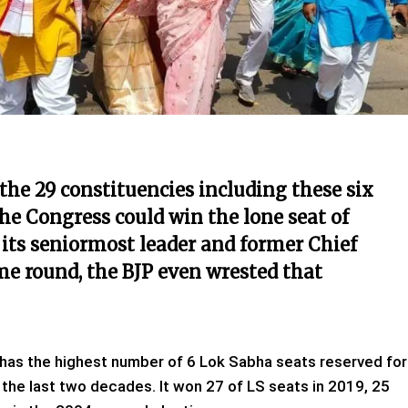
 the 29 constituencies including these six
he Congress could win the lone seat of
its seniormost leader and former Chief
e round, the BJP even wrested that
 has the highest number of 6 Lok Sabha seats reserved for
r the last two decades. It won 27 of LS seats in 2019, 25