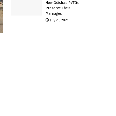
How Odisha’s PVTGs
Preserve Their
Marriages
July 23, 2026