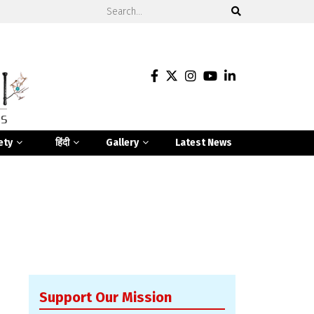
ety
हिंदी
Gallery
Latest News
Support Our Mission