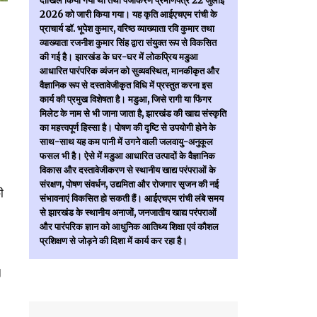
दाखिल किया गया था तथा पंजीकरण प्रमाणपत्र 22 जुलाई
2026 को जारी किया गया। यह कृति आईएचएम रांची के
प्राचार्य डॉ. भूपेश कुमार, वरिष्ठ व्याख्याता रवि कुमार तथा
व्याख्याता रजनीश कुमार सिंह द्वारा संयुक्त रूप से विकसित
की गई है। झारखंड के घर-घर में लोकप्रिय मडुआ
आधारित पारंपरिक व्यंजन को सुव्यवस्थित, मानकीकृत और
वैज्ञानिक रूप से दस्तावेजीकृत विधि में प्रस्तुत करना इस
कार्य की प्रमुख विशेषता है। मडुआ, जिसे रागी या फिंगर
मिलेट के नाम से भी जाना जाता है, झारखंड की खाद्य संस्कृति
का महत्त्वपूर्ण हिस्सा है। पोषण की दृष्टि से उपयोगी होने के
साथ-साथ यह कम पानी में उगने वाली जलवायु-अनुकूल
फसल भी है। ऐसे में मडुआ आधारित उत्पादों के वैज्ञानिक
विकास और दस्तावेजीकरण से स्थानीय खाद्य परंपराओं के
संरक्षण, पोषण संवर्धन, उद्यमिता और रोजगार सृजन की नई
ी
संभावनाएं विकसित हो सकती हैं। आईएचएम रांची लंबे समय
से झारखंड के स्थानीय अनाजों, जनजातीय खाद्य परंपराओं
और पारंपरिक ज्ञान को आधुनिक आतिथ्य शिक्षा एवं कौशल
प्रशिक्षण से जोड़ने की दिशा में कार्य कर रहा है।
।