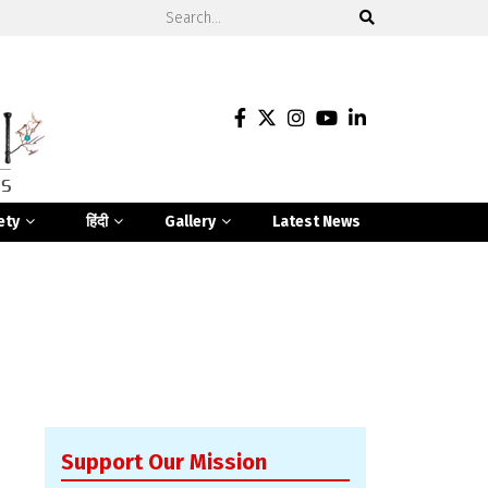
ety
हिंदी
Gallery
Latest News
Support Our Mission