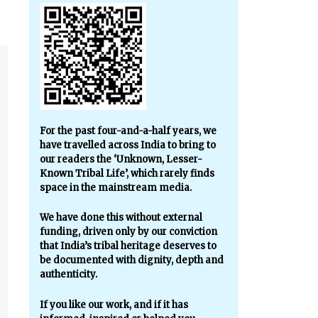
For the past four-and-a-half years, we
have travelled across India to bring to
our readers the ‘Unknown, Lesser-
Known Tribal Life’, which rarely finds
space in the mainstream media.
We have done this without external
funding, driven only by our conviction
that India’s tribal heritage deserves to
be documented with dignity, depth and
authenticity.
If you like our work, and if it has