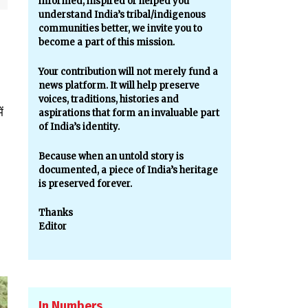
informed, inspired or helped you
understand India’s tribal/indigenous
communities better, we invite you to
become a part of this mission.
Your contribution will not merely fund a
news platform. It will help preserve
voices, traditions, histories and
ं
aspirations that form an invaluable part
of India’s identity.
Because when an untold story is
documented, a piece of India’s heritage
is preserved forever.
Thanks
Editor
In Numbers