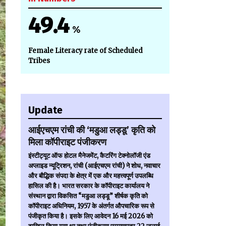
49.4
%
Female Literacy rate of Scheduled
Tribes
Update
आईएचएम रांची की ‘मडुआ लड्डू’ कृति को
मिला कॉपीराइट पंजीकरण
इंस्टीट्यूट ऑफ होटल मैनेजमेंट, कैटरिंग टेक्नोलॉजी एंड
अप्लाइड न्यूट्रिशन, रांची (आईएचएम रांची) ने शोध, नवाचार
और बौद्धिक संपदा के क्षेत्र में एक और महत्त्वपूर्ण उपलब्धि
हासिल की है। भारत सरकार के कॉपीराइट कार्यालय ने
संस्थान द्वारा विकसित “मडुआ लड्डू” शीर्षक कृति को
कॉपीराइट अधिनियम, 1957 के अंतर्गत औपचारिक रूप से
पंजीकृत किया है। इसके लिए आवेदन 16 मई 2026 को