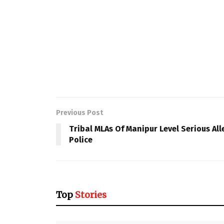
Previous Post
Tribal MLAs Of Manipur Level Serious Al
Police
Top
Stories