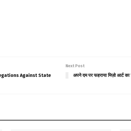
Next Post
legations Against State
अपने दम पर फहराया मिज़ो आर्ट का 