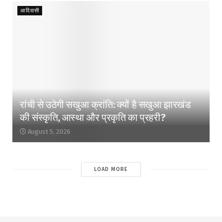
आदिवासी
रांची से उठेगी सखुआ क्रांति: क्यों है सखुआ झारखंड
की संस्कृति, आस्था और प्रकृति का प्रहरी?
August 5, 2026
LOAD MORE