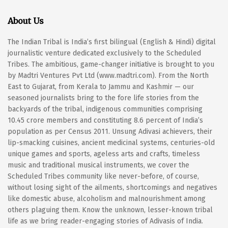
About Us
The Indian Tribal is India’s first bilingual (English & Hindi) digital
journalistic venture dedicated exclusively to the Scheduled
Tribes. The ambitious, game-changer initiative is brought to you
by Madtri Ventures Pvt Ltd (www.madtri.com). From the North
East to Gujarat, from Kerala to Jammu and Kashmir — our
seasoned journalists bring to the fore life stories from the
backyards of the tribal, indigenous communities comprising
10.45 crore members and constituting 8.6 percent of India’s
population as per Census 2011. Unsung Adivasi achievers, their
lip-smacking cuisines, ancient medicinal systems, centuries-old
unique games and sports, ageless arts and crafts, timeless
music and traditional musical instruments, we cover the
Scheduled Tribes community like never-before, of course,
without losing sight of the ailments, shortcomings and negatives
like domestic abuse, alcoholism and malnourishment among
others plaguing them. Know the unknown, lesser-known tribal
life as we bring reader-engaging stories of Adivasis of India.