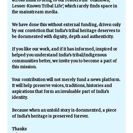
across India to bring to our readers the ‘Unknown,
Lesser-Known Tribal Life’, which rarely finds space in
the mainstream media.
We have done this without external funding, driven only
by our conviction that India’s tribal heritage deserves to
be documented with dignity, depth and authenticity.
If you like our work, and if it has informed, inspired or
helped you understand India’s tribal/indigenous
communities better, we invite you to become a part of
this mission.
Your contribution will not merely fund a news platform.
It will help preserve voices, traditions, histories and
aspirations that form an invaluable part of India’s
identity.
Because when an untold story is documented, a piece
of India’s heritage is preserved forever.
Thanks