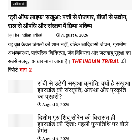
आदिवासी
‘ट्री ऑफ लाइफ’ सखुआ: पत्तों से रोजगार, बीजों से उद्योग,
राल से औषधि और संरक्षण में छिपा भविष्य
by
The Indian Tribal
August 6, 2026
यह वृक्ष केवल जंगलों की शान नहीं, बल्कि आदिवासी जीवन, ग्रामीण
अर्थव्यवस्था, पारंपरिक चिकित्सा, जैव विविधता और जलवायु सुरक्षा का
सबसे मजबूत आधार माना जाता है।
THE INDIAN TRIBAL
की
रिपोर्ट
भाग-2
रांची से उठेगी सखुआ क्रांति: क्यों है सखुआ
झारखंड की संस्कृति, आस्था और प्रकृति
का प्रहरी?
August 5, 2026
दिशोम गुरु शिबू सोरेन की विरासत ही
झारखंड की दिशा: पहली पुण्यतिथि पर बोले
हेमंत
August 4, 2026