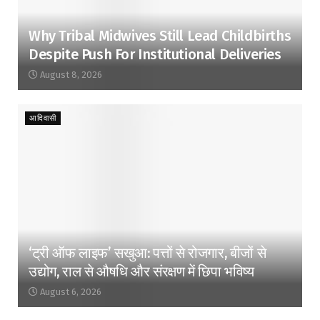
Why Tribal Midwives Still Lead Childbirths
Despite Push For Institutional Deliveries
August 8, 2026
आदिवासी
‘ट्री ऑफ लाइफ’ सखुआ: पत्तों से रोजगार, बीजों से
उद्योग, राल से औषधि और संरक्षण में छिपा भविष्य
August 6, 2026