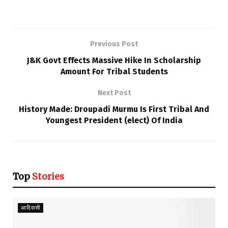
Previous Post
J&K Govt Effects Massive Hike In Scholarship
Amount For Tribal Students
Next Post
History Made: Droupadi Murmu Is First Tribal And
Youngest President (elect) Of India
Top
Stories
आदिवासी