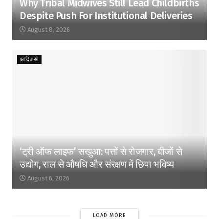
Why Tribal Midwives Still Lead Childbirths
Despite Push For Institutional Deliveries
August 8, 2026
आदिवासी
‘ट्री ऑफ लाइफ’ सखुआ: पत्तों से रोजगार, बीजों से
उद्योग, राल से औषधि और संरक्षण में छिपा भविष्य
August 6, 2026
LOAD MORE