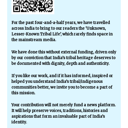
For the past four-and-a-half years, we have travelled
across India to bring to our readers the ‘Unknown,
Lesser-Known Tribal Life’, which rarely finds space in
the mainstream media.
We have done this without external funding, driven only
by our conviction that India’s tribal heritage deserves to
be documented with dignity, depth and authenticity.
If you like our work, and if it has informed, inspired or
helped you understand India’s tribal/indigenous
communities better, we invite you to become a part of
this mission.
Your contribution will not merely fund a news platform.
It will help preserve voices, traditions, histories and
aspirations that form an invaluable part of India’s
identity.