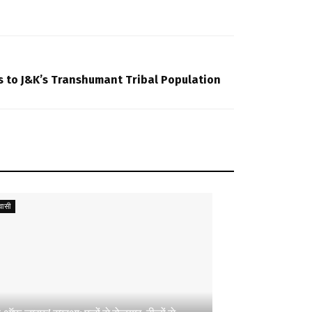
s to J&K’s Transhumant Tribal Population
ासी