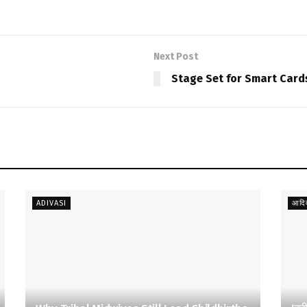
Next Post
Stage Set for Smart Card
ADIVASI
आदिव