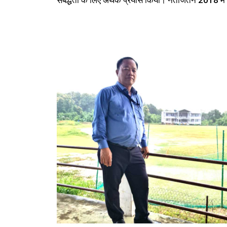
संबद्धता के लिए अथक प्रयास किया। नतीजतन 2018 में