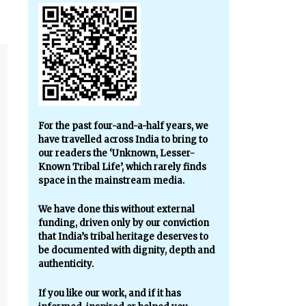
For the past four-and-a-half years, we
have travelled across India to bring to
our readers the ‘Unknown, Lesser-
Known Tribal Life’, which rarely finds
space in the mainstream media.
We have done this without external
funding, driven only by our conviction
that India’s tribal heritage deserves to
be documented with dignity, depth and
authenticity.
If you like our work, and if it has