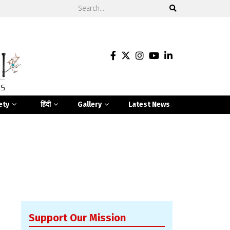
ety
हिंदी
Gallery
Latest News
Support Our Mission