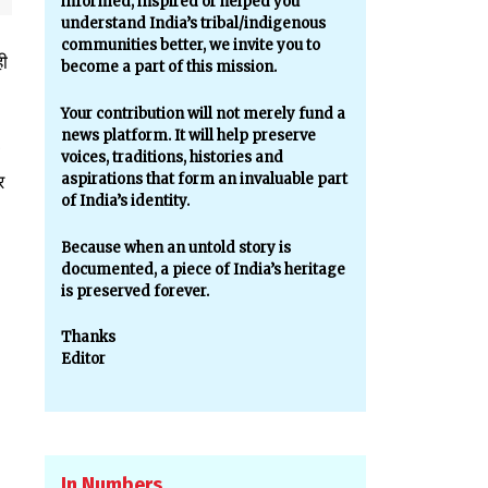
informed, inspired or helped you
understand India’s tribal/indigenous
communities better, we invite you to
ही
become a part of this mission.
Your contribution will not merely fund a
news platform. It will help preserve
voices, traditions, histories and
aspirations that form an invaluable part
र
of India’s identity.
Because when an untold story is
documented, a piece of India’s heritage
is preserved forever.
Thanks
Editor
In Numbers