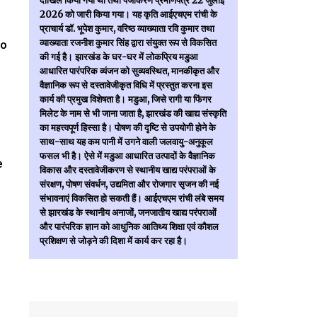
दाखिल किया गया था तथा पंजीकरण प्रमाणपत्र 22 जुलाई
2026 को जारी किया गया। यह कृति आईएचएम रांची के
प्राचार्य डॉ. भूपेश कुमार, वरिष्ठ व्याख्याता रवि कुमार तथा
व्याख्याता रजनीश कुमार सिंह द्वारा संयुक्त रूप से विकसित
to
की गई है। झारखंड के घर-घर में लोकप्रिय मडुआ
आधारित पारंपरिक व्यंजन को सुव्यवस्थित, मानकीकृत और
वैज्ञानिक रूप से दस्तावेजीकृत विधि में प्रस्तुत करना इस
कार्य की प्रमुख विशेषता है। मडुआ, जिसे रागी या फिंगर
मिलेट के नाम से भी जाना जाता है, झारखंड की खाद्य संस्कृति
का महत्त्वपूर्ण हिस्सा है। पोषण की दृष्टि से उपयोगी होने के
साथ-साथ यह कम पानी में उगने वाली जलवायु-अनुकूल
फसल भी है। ऐसे में मडुआ आधारित उत्पादों के वैज्ञानिक
e
विकास और दस्तावेजीकरण से स्थानीय खाद्य परंपराओं के
संरक्षण, पोषण संवर्धन, उद्यमिता और रोजगार सृजन की नई
संभावनाएं विकसित हो सकती हैं। आईएचएम रांची लंबे समय
से झारखंड के स्थानीय अनाजों, जनजातीय खाद्य परंपराओं
और पारंपरिक ज्ञान को आधुनिक आतिथ्य शिक्षा एवं कौशल
प्रशिक्षण से जोड़ने की दिशा में कार्य कर रहा है।