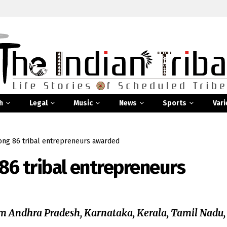
h
Legal
Music
News
Sports
Vari
g 86 tribal entrepreneurs awarded
 tribal entrepreneurs
m Andhra Pradesh, Karnataka, Kerala, Tamil Nadu,