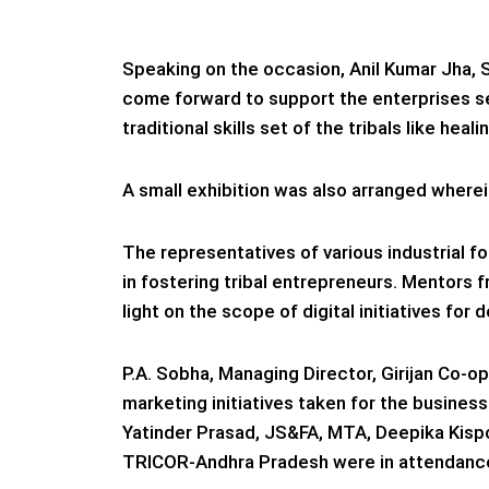
Speaking on the occasion, Anil Kumar Jha, 
come forward to support the enterprises se
traditional skills set of the tribals like he
A small exhibition was also arranged wherei
The representatives of various industrial f
in fostering tribal entrepreneurs. Mentors
light on the scope of digital initiatives for
P.A. Sobha, Managing Director, Girijan Co-o
marketing initiatives taken for the busin
Yatinder Prasad, JS&FA, MTA, Deepika Kispo
TRICOR-Andhra Pradesh were in attendanc