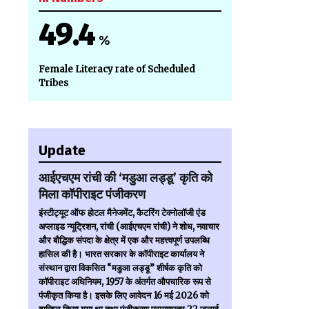
49.4
%
Female Literacy rate of Scheduled
Tribes
Update
आईएचएम रांची की ‘मडुआ लड्डू’ कृति को
मिला कॉपीराइट पंजीकरण
इंस्टीट्यूट ऑफ होटल मैनेजमेंट, कैटरिंग टेक्नोलॉजी एंड
अप्लाइड न्यूट्रिशन, रांची (आईएचएम रांची) ने शोध, नवाचार
और बौद्धिक संपदा के क्षेत्र में एक और महत्त्वपूर्ण उपलब्धि
हासिल की है। भारत सरकार के कॉपीराइट कार्यालय ने
संस्थान द्वारा विकसित “मडुआ लड्डू” शीर्षक कृति को
कॉपीराइट अधिनियम, 1957 के अंतर्गत औपचारिक रूप से
पंजीकृत किया है। इसके लिए आवेदन 16 मई 2026 को