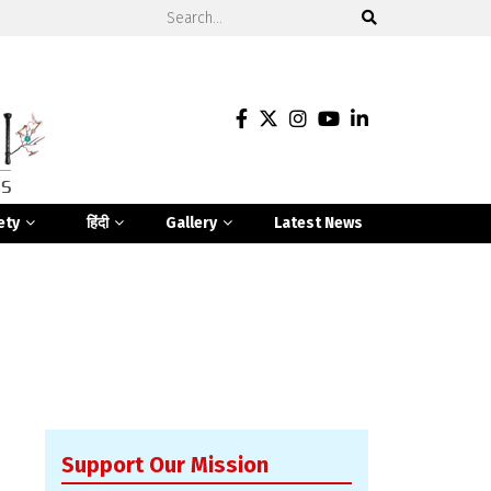
ety
हिंदी
Gallery
Latest News
Support Our Mission