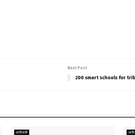
Next Post
200 smart schools for trib
आदिवासी
आदिव