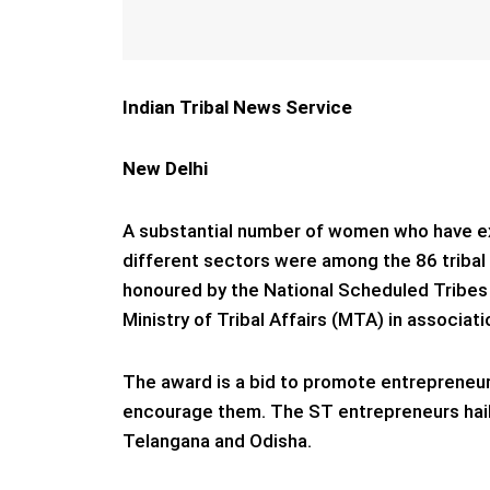
Indian Tribal News Service
New Delhi
A substantial number of women who have exc
different sectors were among the 86 tribal
honoured by the National Scheduled Tribe
Ministry of Tribal Affairs (MTA) in associa
The award is a bid to promote entreprene
encourage them. The ST entrepreneurs hail 
Telangana and Odisha.