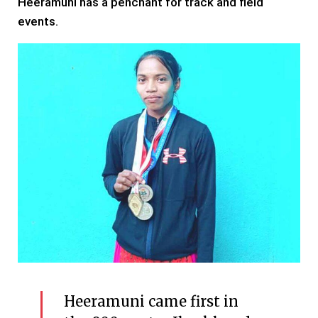
Heeramuni has a penchant for track and field
events.
Heeramuni came first in