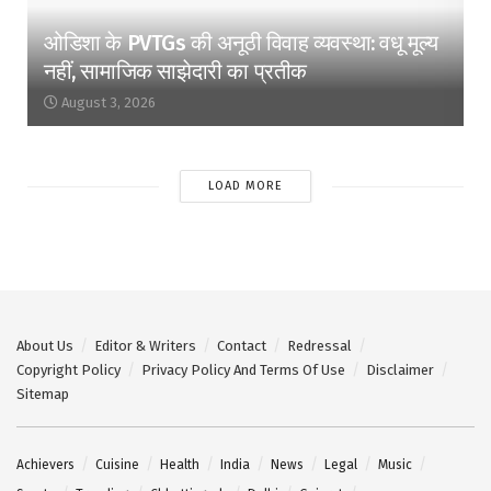
ओडिशा के PVTGs की अनूठी विवाह व्यवस्था: वधू मूल्य
नहीं, सामाजिक साझेदारी का प्रतीक
August 3, 2026
LOAD MORE
About Us
Editor & Writers
Contact
Redressal
Copyright Policy
Privacy Policy And Terms Of Use
Disclaimer
Sitemap
Achievers
Cuisine
Health
India
News
Legal
Music