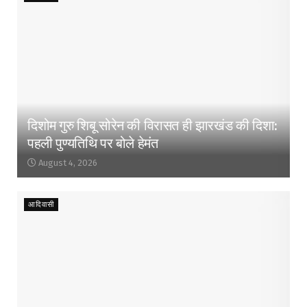
दिशोम गुरु शिबू सोरेन की विरासत ही झारखंड की दिशा:
पहली पुण्यतिथि पर बोले हेमंत
August 4, 2026
आदिवासी