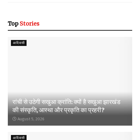
Top
Stories
आदिवासी
रांची से उठेगी सखुआ क्रांति: क्यों है सखुआ झारखंड
की संस्कृति, आस्था और प्रकृति का प्रहरी?
August 5, 2026
आदिवासी